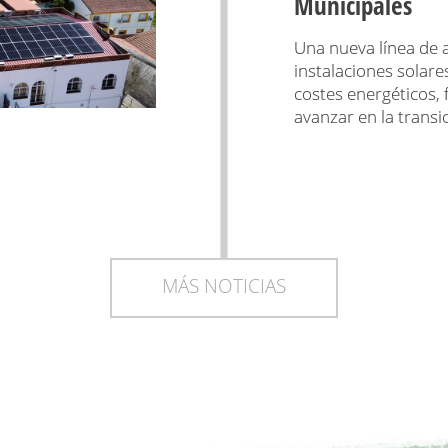
Municipales
Una nueva línea de a
instalaciones solare
costes energéticos,
avanzar en la transi
MÁS NOTICIAS