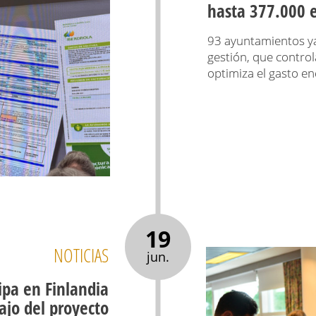
hasta 377.000 e
93 ayuntamientos ya
gestión, que control
optimiza el gasto en
19
NOTICIAS
jun.
ipa en Finlandia
ajo del proyecto