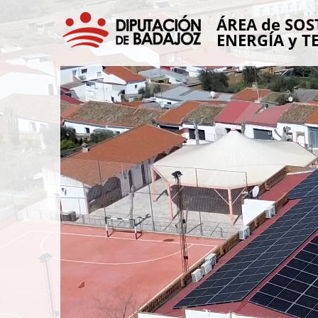
ÁREA de SOS
ENERGÍA y T