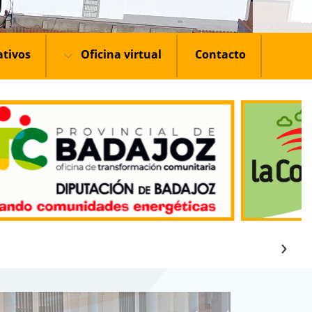
ativos
Oficina virtual
Contacto
›