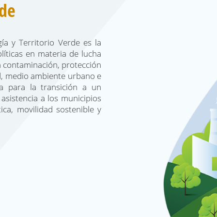
rde
ía y Territorio Verde es la
líticas en materia de lucha
la contaminación, protección
ad, medio ambiente urbano e
ía para la transición a un
asistencia a los municipios
ica, movilidad sostenible y