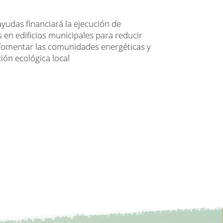
yudas financiará la ejecución de
s en edificios municipales para reducir
 fomentar las comunidades energéticas y
ción ecológica local