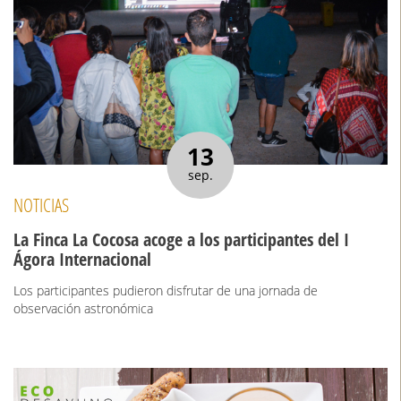
13
sep.
NOTICIAS
La Finca La Cocosa acoge a los participantes del I
Ágora Internacional
Los participantes pudieron disfrutar de una jornada de
observación astronómica