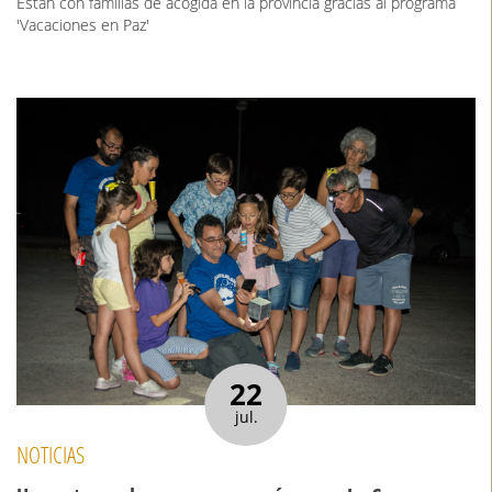
Están con familias de acogida en la provincia gracias al programa
'Vacaciones en Paz'
22
jul.
NOTICIAS