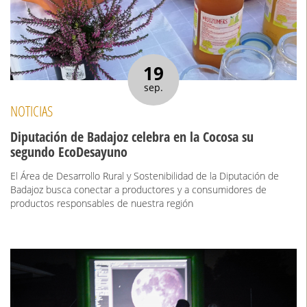
19
sep.
NOTICIAS
Diputación de Badajoz celebra en la Cocosa su
segundo EcoDesayuno
El Área de Desarrollo Rural y Sostenibilidad de la Diputación de
Badajoz busca conectar a productores y a consumidores de
productos responsables de nuestra región