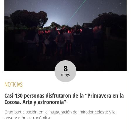
8
may.
NOTICIAS
Casi 130 personas disfrutaron de la “Primavera en la
Cocosa. Arte y astronomía”
Gran participación en la inauguración del mirador celeste y la
observación astronómica