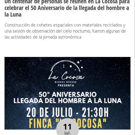
Un centenar de personas se reúnen en La Cocosa para
celebrar el 50 Aniversario de la llegada del hombre a
la Luna
Construcción de cohetes espaciales con materiales reciclados y
una sesión de observación del cielo nocturno, fueron algunas de
las actividades de la jornada astronómica
11
jul.