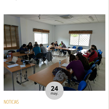
24
may.
NOTICIAS