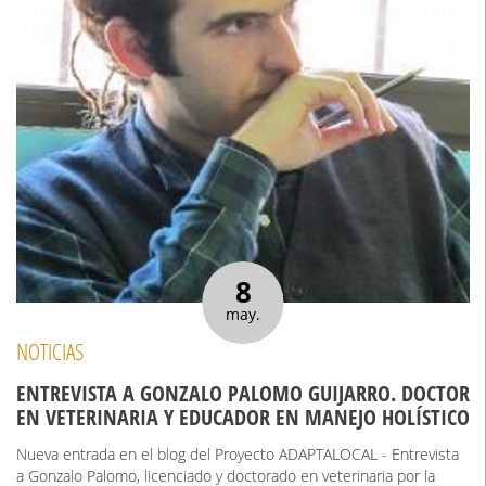
8
may.
NOTICIAS
ENTREVISTA A GONZALO PALOMO GUIJARRO. DOCTOR
EN VETERINARIA Y EDUCADOR EN MANEJO HOLÍSTICO
Nueva entrada en el blog del Proyecto ADAPTALOCAL - Entrevista
a Gonzalo Palomo, licenciado y doctorado en veterinaria por la