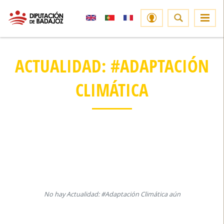
ACTUALIDAD: #ADAPTACIÓN
CLIMÁTICA
No hay Actualidad: #Adaptación Climática aún