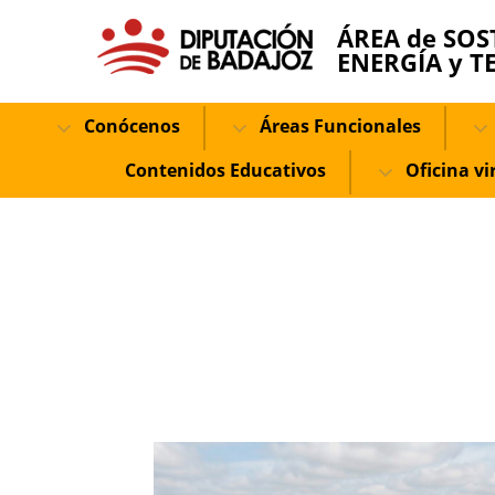
ÁREA de SOS
ENERGÍA y T
Conócenos
Áreas Funcionales
Contenidos Educativos
Oficina vi