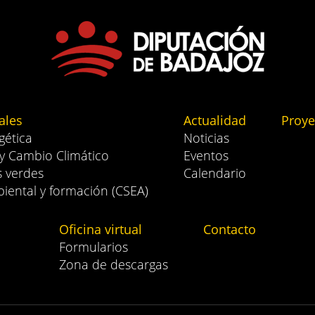
ales
Actualidad
Proye
gética
Noticias
 y Cambio Climático
Eventos
s verdes
Calendario
iental y formación (CSEA)
Oficina virtual
Contacto
Formularios
Zona de descargas