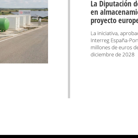
La Diputación d
en almacenamie
proyecto europ
La iniciativa, aprob
Interreg España-Por
millones de euros d
diciembre de 2028