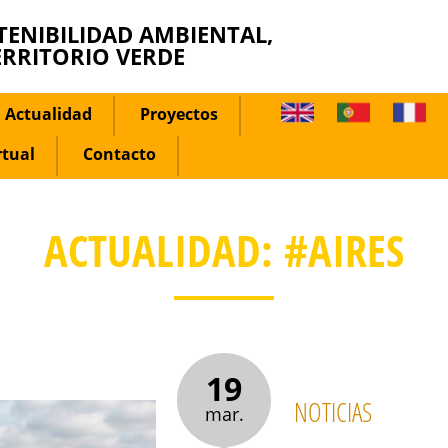
TENIBILIDAD AMBIENTAL,
ERRITORIO VERDE
Actualidad
Proyectos
rtual
Contacto
ACTUALIDAD: #AIRES
19
NOTICIAS
mar.