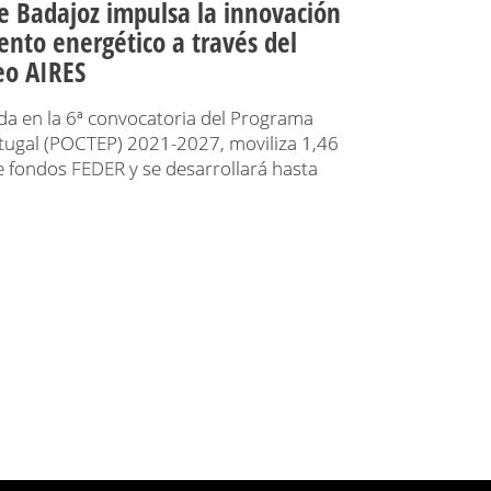
e Badajoz impulsa la innovación
nto energético a través del
eo AIRES
ada en la 6ª convocatoria del Programa
tugal (POCTEP) 2021-2027, moviliza 1,46
e fondos FEDER y se desarrollará hasta