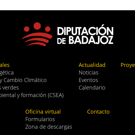
ales
Actualidad
Proye
gética
Noticias
 y Cambio Climático
Eventos
s verdes
Calendario
iental y formación (CSEA)
Oficina virtual
Contacto
Formularios
Zona de descargas