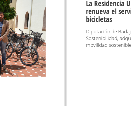
La Residencia U
renueva el serv
bicicletas
Diputación de Badajo
Sostenibilidad, adq
movilidad sostenible