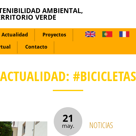
TENIBILIDAD AMBIENTAL,
ERRITORIO VERDE
Actualidad
Proyectos
rtual
Contacto
ACTUALIDAD: #BICICLETAS
21
NOTICIAS
may.