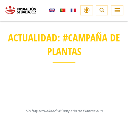
ACTUALIDAD: #CAMPAÑA DE
PLANTAS
No hay Actualidad: #Campaña de Plantas aún