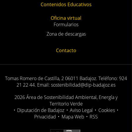
Contenidos Educativos
Oficina virtual
Formularios
Zona de descargas
Contacto
Tomas Romero de Castilla, 2 06011 Badajoz. Teléfono: 924
21 22 44. Email: sostenibilidad@dip-badajoz.es
2026 Área de Sostenibilidad Ambiental, Energía y
Territorio Verde
•
Diputación de Badajoz
•
Aviso Legal
•
Cookies
•
Privacidad
•
Mapa Web
•
RSS