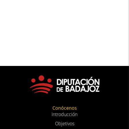
Conócenos
Introducción
Objetivos