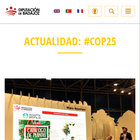
ACTUALIDAD: #COP25