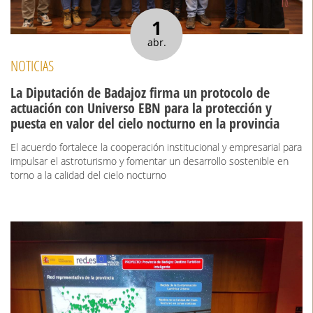
1
abr.
NOTICIAS
La Diputación de Badajoz firma un protocolo de
actuación con Universo EBN para la protección y
puesta en valor del cielo nocturno en la provincia
El acuerdo fortalece la cooperación institucional y empresarial para
impulsar el astroturismo y fomentar un desarrollo sostenible en
torno a la calidad del cielo nocturno