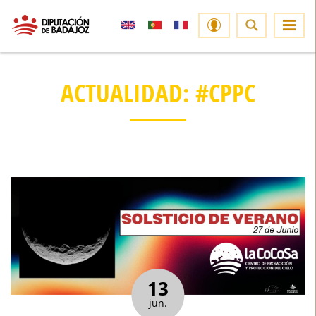
ACTUALIDAD: #CPPC
13
jun.