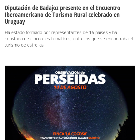
Diputación de Badajoz presente en el Encuentro
Iberoamericano de Turismo Rural celebrado en
Uruguay
Ha estado formado por representantes de 16 países y ha
constado de cinco ejes temáticos, entre los que se encontraba el
turismo de estrellas