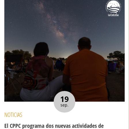
19
sep.
NOTICIAS
El CPPC programa dos nuevas actividades de