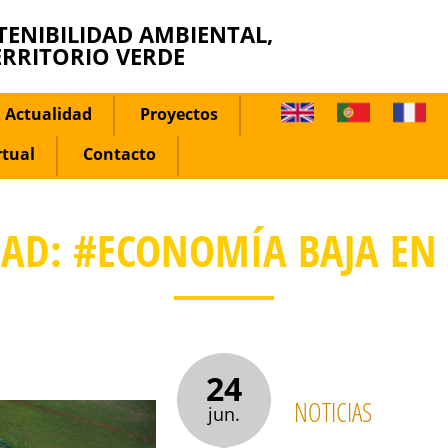
TENIBILIDAD AMBIENTAL,
ERRITORIO VERDE
Actualidad
Proyectos
rtual
Contacto
DAD: #ECONOMÍA BAJA EN
24
NOTICIAS
jun.