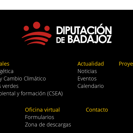
ales
Actualidad
Proye
gética
Noticias
 y Cambio Climático
Eventos
s verdes
Calendario
iental y formación (CSEA)
Oficina virtual
Contacto
Formularios
Zona de descargas