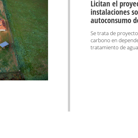
Licitan el proye
instalaciones so
autoconsumo d
Se trata de proyect
carbono en dependen
tratamiento de agua