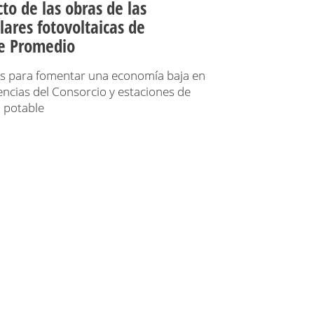
cto de las obras de las
lares fotovoltaicas de
e Promedio
os para fomentar una economía baja en
cias del Consorcio y estaciones de
 potable