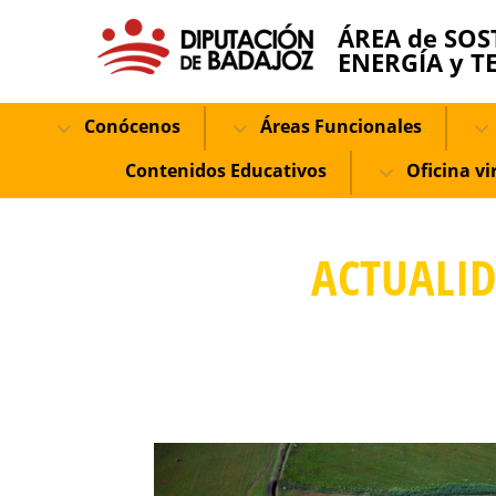
ÁREA de SOS
ENERGÍA y T
Conócenos
Áreas Funcionales
Contenidos Educativos
Oficina vi
ACTUALI