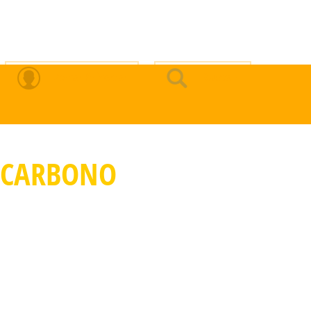
Zona Privada
Buscar
 CARBONO