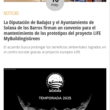
may.
NOTICIAS
La Diputación de Badajoz y el Ayuntamiento de
Solana de los Barros firman un convenio para el
mantenimiento de los prototipos del proyecto LIFE
MyBuildingisGreen
El acuerdo busca prolongar los beneficios ambientales logrados en
el centro escolar gracias al proyecto europeo LIFE