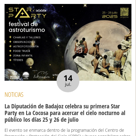
14
jul.
NOTICIAS
La Diputación de Badajoz celebra su primera Star
Party en La Cocosa para acercar el cielo nocturno al
público los días 25 y 26 de julio
El evento se enmarca dentro de la programación del Centro de