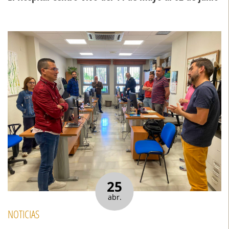
25
abr.
NOTICIAS