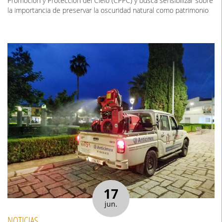
Promoción y Protección del Cielo (CPPC) y busca sensibilizar sobre
la importancia de preservar la oscuridad natural como patrimonio
17
jun.
NOTICIAS