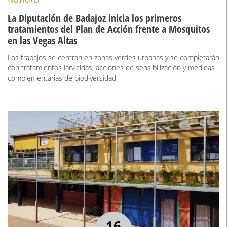
La Diputación de Badajoz inicia los primeros
tratamientos del Plan de Acción frente a Mosquitos
en las Vegas Altas
Los trabajos se centran en zonas verdes urbanas y se completarán
con tratamientos larvicidas, acciones de sensibilización y medidas
complementarias de biodiversidad
16