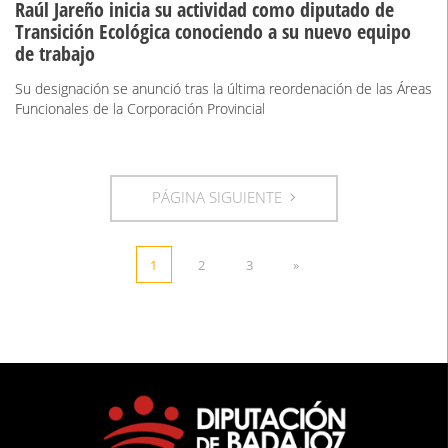
Raúl Jareño inicia su actividad como diputado de
Transición Ecológica conociendo a su nuevo equipo
de trabajo
Su designación se anunció tras la última reordenación de las Áreas
Funcionales de la Corporación Provincial
PÁGINA SIGUIENTE
1
2
3
»