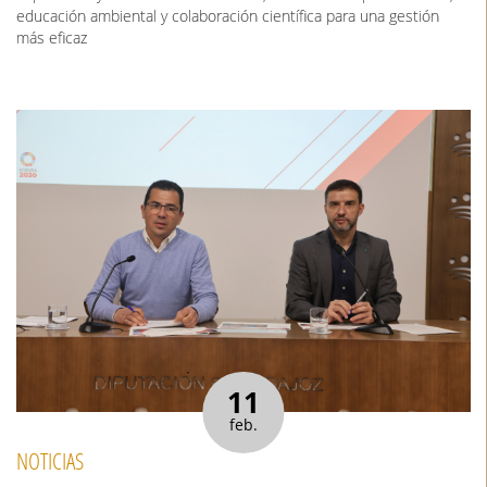
educación ambiental y colaboración científica para una gestión
más eficaz
11
feb.
NOTICIAS