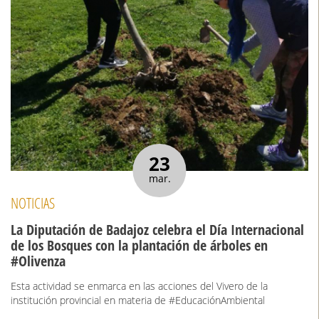
23
mar.
NOTICIAS
La Diputación de Badajoz celebra el Día Internacional
de los Bosques con la plantación de árboles en
#Olivenza
Esta actividad se enmarca en las acciones del Vivero de la
institución provincial en materia de #EducaciónAmbiental