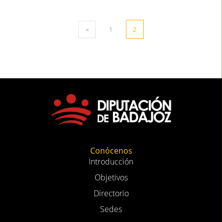
«
1
2
Conócenos
Introducción
Objetivos
Directorio
Sedes