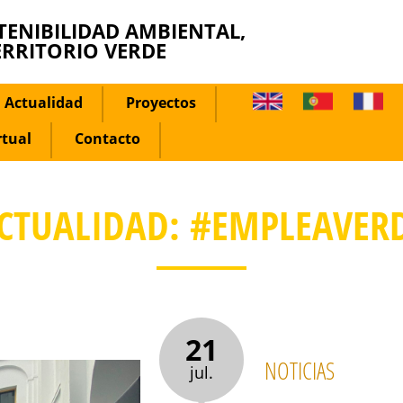
TENIBILIDAD AMBIENTAL,
ERRITORIO VERDE
Actualidad
Proyectos
rtual
Contacto
CTUALIDAD: #EMPLEAVER
21
NOTICIAS
jul.