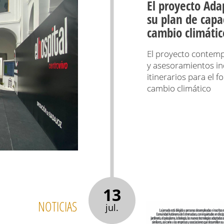
El proyecto Ada
su plan de capa
cambio climátic
El proyecto contempl
y asesoramientos in
itinerarios para el 
cambio climático
13
NOTICIAS
jul.