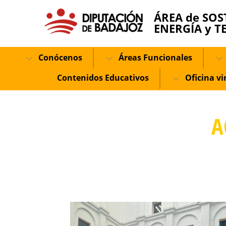
ÁREA de SOS
ENERGÍA y T
Conócenos
Áreas Funcionales
Contenidos Educativos
Oficina vi
A