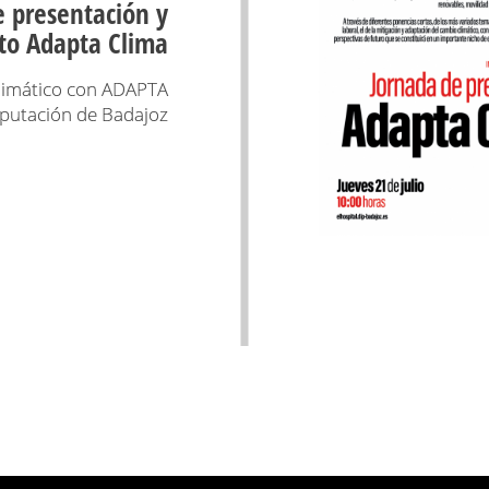
e presentación y
cto Adapta Clima
limático con ADAPTA
putación de Badajoz