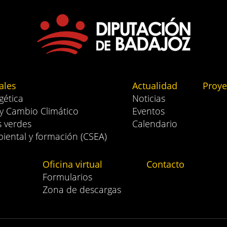
ales
Actualidad
Proye
gética
Noticias
 y Cambio Climático
Eventos
s verdes
Calendario
iental y formación (CSEA)
Oficina virtual
Contacto
Formularios
Zona de descargas