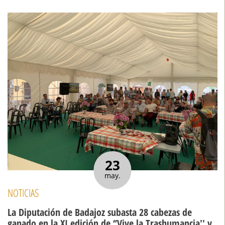
23
may.
NOTICIAS
La Diputación de Badajoz subasta 28 cabezas de
ganado en la XI edición de ‘’Vive la Trashumancia'' y