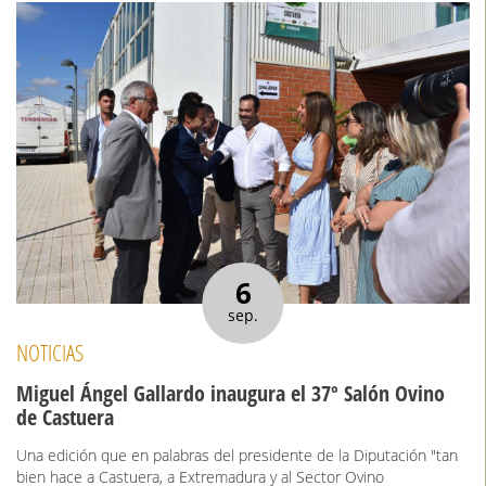
6
sep.
NOTICIAS
Miguel Ángel Gallardo inaugura el 37º Salón Ovino
de Castuera
Una edición que en palabras del presidente de la Diputación "tan
bien hace a Castuera, a Extremadura y al Sector Ovino