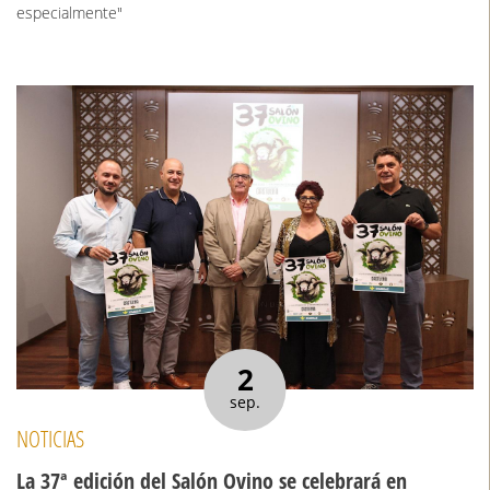
especialmente"
2
sep.
NOTICIAS
La 37ª edición del Salón Ovino se celebrará en