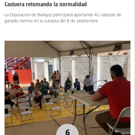
Castuera retomando la normalidad
La Diputación de Badajoz participará aportando 42 cabezas de
ganado merino en la subasta del 8 de septiembre
6