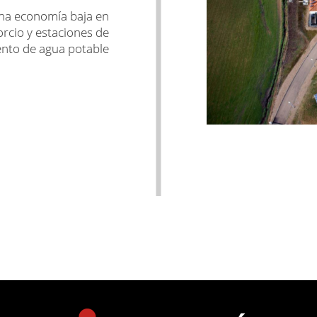
una economía baja en
rcio y estaciones de
ento de agua potable