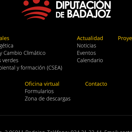
ales
Actualidad
Proye
gética
Noticias
 y Cambio Climático
Eventos
s verdes
Calendario
iental y formación (CSEA)
Oficina virtual
Contacto
Formularios
Zona de descargas