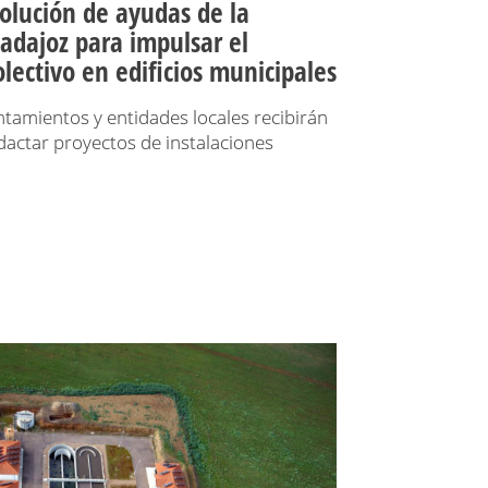
solución de ayudas de la
adajoz para impulsar el
ectivo en edificios municipales
ntamientos y entidades locales recibirán
dactar proyectos de instalaciones