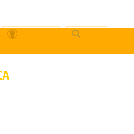
Zona Privada
Buscar
CA