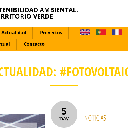
TENIBILIDAD AMBIENTAL,
ERRITORIO VERDE
Actualidad
Proyectos
rtual
Contacto
CTUALIDAD: #FOTOVOLTAI
5
NOTICIAS
may.