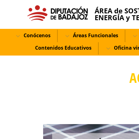
ÁREA de SOS
ENERGÍA y T
Conócenos
Áreas Funcionales
Contenidos Educativos
Oficina vi
A