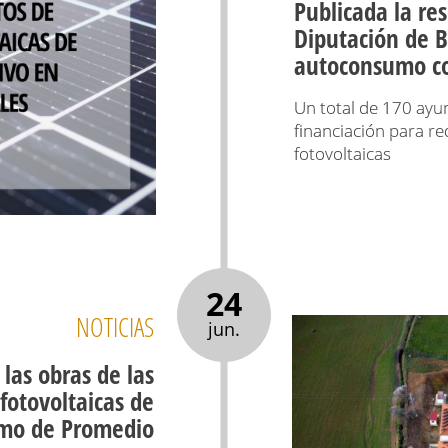
Publicada la re
Diputación de B
autoconsumo col
Un total de 170 ayu
financiación para re
fotovoltaicas
24
NOTICIAS
jun.
 las obras de las
 fotovoltaicas de
mo de Promedio