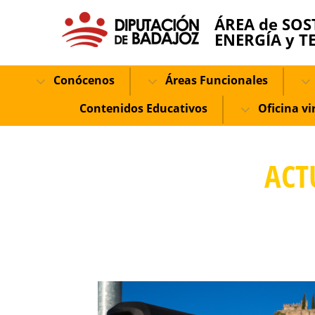
ÁREA de SOS
ENERGÍA y T
Conócenos
Áreas Funcionales
Contenidos Educativos
Oficina vi
ACT