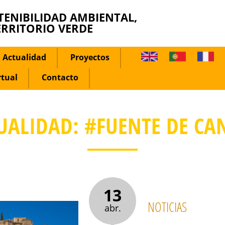
TENIBILIDAD AMBIENTAL,
ERRITORIO VERDE
Actualidad
Proyectos
rtual
Contacto
UALIDAD: #FUENTE DE CA
13
NOTICIAS
abr.