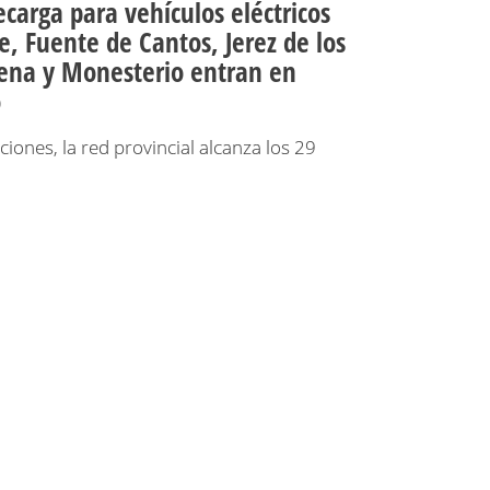
ecarga para vehículos eléctricos
, Fuente de Cantos, Jerez de los
rena y Monesterio entran en
o
iones, la red provincial alcanza los 29