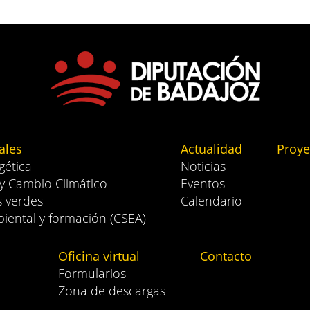
ales
Actualidad
Proye
gética
Noticias
 y Cambio Climático
Eventos
s verdes
Calendario
iental y formación (CSEA)
Oficina virtual
Contacto
Formularios
Zona de descargas