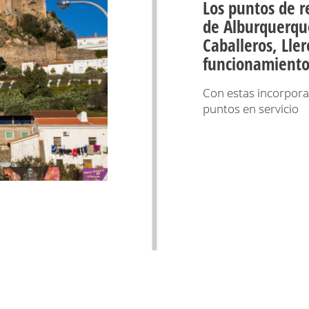
Los puntos de r
de Alburquerque
Caballeros, Lle
funcionamient
Con estas incorporac
puntos en servicio