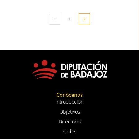
«
1
2
Conócenos
Introducción
Objetivos
Directorio
Sedes