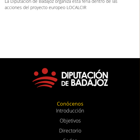
La Diputación de Badajoz organiza esta feria dentro de las
acciones del proyecto europeo LOCALCIR
Conócenos
Introducción
Objetivos
Directorio