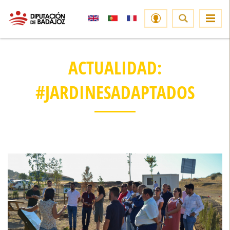
ACTUALIDAD:
#JARDINESADAPTADOS