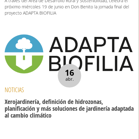
A través del Área de Desarrollo Rural y Sostenibilidad, celebra el
próximo miércoles 19 de junio en Don Benito la jornada final del
proyecto ADAPTA BIOFILIA
16
abr.
NOTICIAS
Xerojardinería, definición de hidrozonas,
planificación y más soluciones de jardinería adaptada
al cambio climático