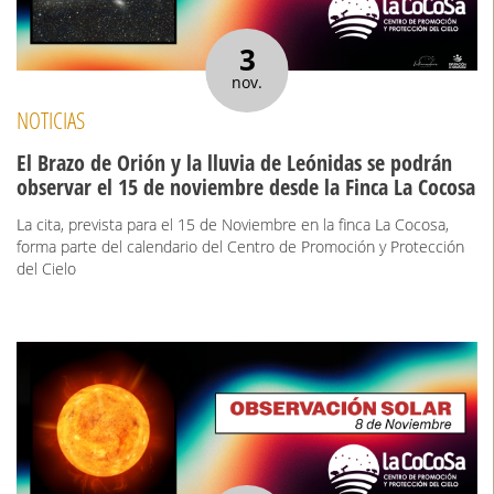
3
nov.
NOTICIAS
El Brazo de Orión y la lluvia de Leónidas se podrán
observar el 15 de noviembre desde la Finca La Cocosa
La cita, prevista para el 15 de Noviembre en la finca La Cocosa,
forma parte del calendario del Centro de Promoción y Protección
del Cielo