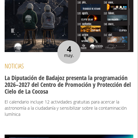
4
may.
NOTICIAS
La Diputación de Badajoz presenta la programación
2026–2027 del Centro de Promoción y Protección del
Cielo de La Cocosa
El calendario incluye 12 actividades gratuitas para acercar la
astronomía a la ciudadanía y sensibilizar sobre la contaminación
lumínica