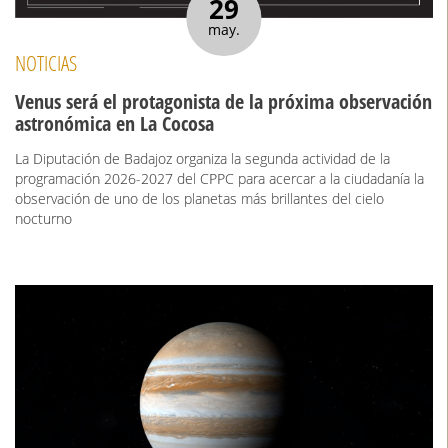
29
may.
NOTICIAS
Venus será el protagonista de la próxima observación
astronómica en La Cocosa
La Diputación de Badajoz organiza la segunda actividad de la
programación 2026-2027 del CPPC para acercar a la ciudadanía la
observación de uno de los planetas más brillantes del cielo
nocturno