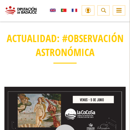
ACTUALIDAD: #OBSERVACIÓN
ASTRONÓMICA