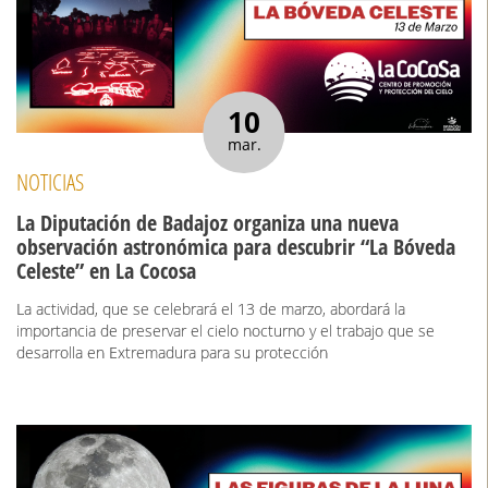
10
mar.
NOTICIAS
La Diputación de Badajoz organiza una nueva
observación astronómica para descubrir “La Bóveda
Celeste” en La Cocosa
La actividad, que se celebrará el 13 de marzo, abordará la
importancia de preservar el cielo nocturno y el trabajo que se
desarrolla en Extremadura para su protección