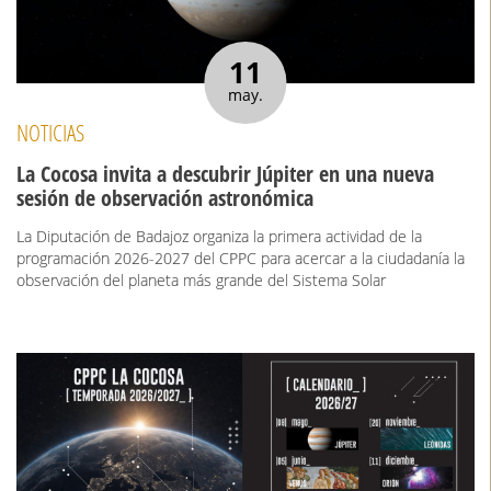
11
may.
NOTICIAS
La Cocosa invita a descubrir Júpiter en una nueva
sesión de observación astronómica
La Diputación de Badajoz organiza la primera actividad de la
programación 2026-2027 del CPPC para acercar a la ciudadanía la
observación del planeta más grande del Sistema Solar