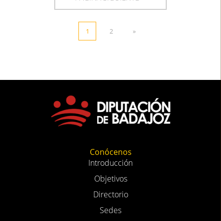
1
2
»
Conócenos
Introducción
Objetivos
Directorio
Sedes