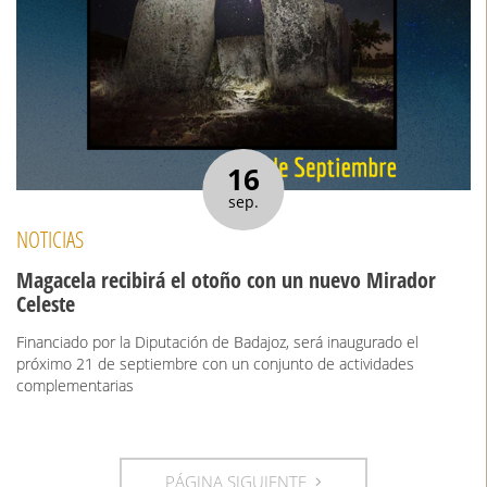
16
sep.
NOTICIAS
Magacela recibirá el otoño con un nuevo Mirador
Celeste
Financiado por la Diputación de Badajoz, será inaugurado el
próximo 21 de septiembre con un conjunto de actividades
complementarias
PÁGINA SIGUIENTE