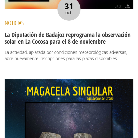
31
oct.
NOTICIAS
La Diputación de Badajoz reprograma la observación
solar en La Cocosa para el 8 de noviembre
La actividad, aplazada por condiciones meteorológicas adversas,
abre nuevamente inscripciones para las plazas disponibles