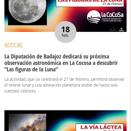
18
feb.
NOTICIAS
La Diputación de Badajoz dedicará su próxima
observación astronómica en La Cocosa a descubrir
“Las figuras de la Luna”
La actividad, que se celebrará el 27 de febrero, permitirá observar
el relieve lunar y una alineación planetaria visible de hasta seis
cuerpos celestes