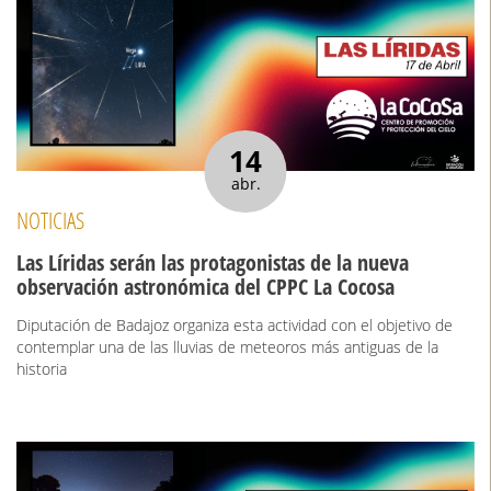
14
abr.
NOTICIAS
Las Líridas serán las protagonistas de la nueva
observación astronómica del CPPC La Cocosa
Diputación de Badajoz organiza esta actividad con el objetivo de
contemplar una de las lluvias de meteoros más antiguas de la
historia