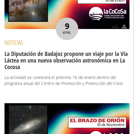
9
ene.
NOTICIAS
La Diputación de Badajoz propone un viaje por la Vía
Láctea en una nueva observación astronómica en La
Cocosa
La actividad se celebrará el próximo 16 de enero dentro del
programa anual del Centro de Promoción y Protección del Cielo