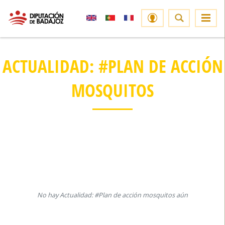
ACTUALIDAD: #PLAN DE ACCIÓN
MOSQUITOS
No hay Actualidad: #Plan de acción mosquitos aún