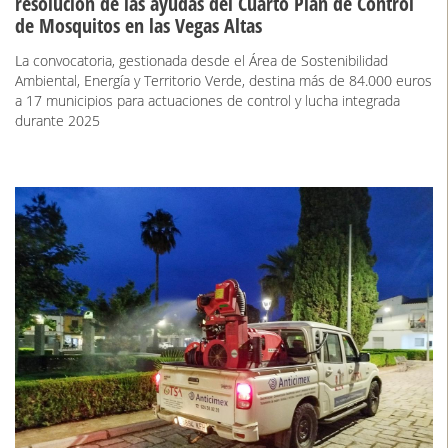
resolución de las ayudas del Cuarto Plan de Control
de Mosquitos en las Vegas Altas
La convocatoria, gestionada desde el Área de Sostenibilidad
Ambiental, Energía y Territorio Verde, destina más de 84.000 euros
a 17 municipios para actuaciones de control y lucha integrada
durante 2025