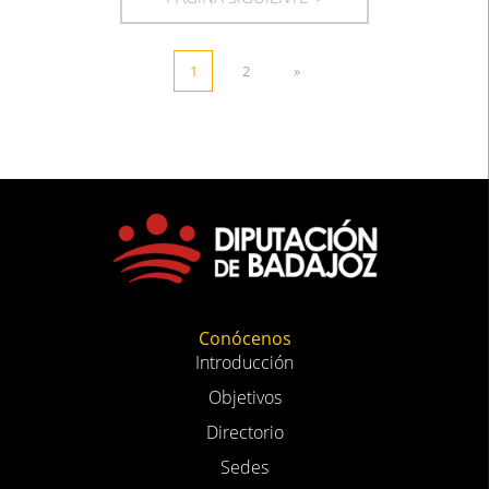
1
2
»
Conócenos
Introducción
Objetivos
Directorio
Sedes