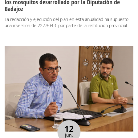
los mosquitos desarrollado por la Diputación de
Badajoz
La redacción y ejecución del plan en esta anualidad ha supuesto
una inversión de 222.304 € por parte de la institución provincial
12
jun.