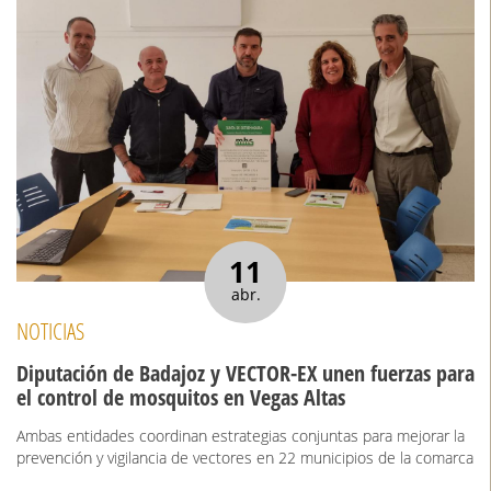
11
abr.
NOTICIAS
Diputación de Badajoz y VECTOR-EX unen fuerzas para
el control de mosquitos en Vegas Altas
Ambas entidades coordinan estrategias conjuntas para mejorar la
prevención y vigilancia de vectores en 22 municipios de la comarca