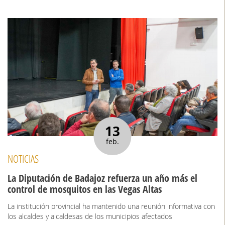
13
feb.
NOTICIAS
La Diputación de Badajoz refuerza un año más el
control de mosquitos en las Vegas Altas
La institución provincial ha mantenido una reunión informativa con
los alcaldes y alcaldesas de los municipios afectados