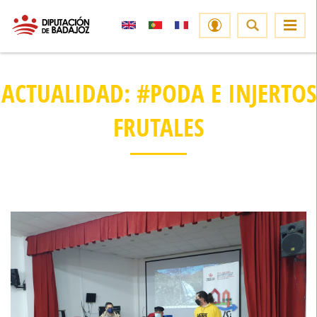
ACTUALIDAD: #PODA E INJERTOS
FRUTALES