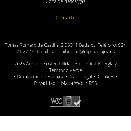
Zona de descargas
Contacto
Tomas Romero de Castilla, 2 06011 Badajoz. Teléfono: 924
21 22 44. Email: sostenibilidad@dip-badajoz.es
2026 Área de Sostenibilidad Ambiental, Energía y
Territorio Verde
•
Diputación de Badajoz
•
Aviso Legal
•
Cookies
•
Privacidad
•
Mapa Web
•
RSS