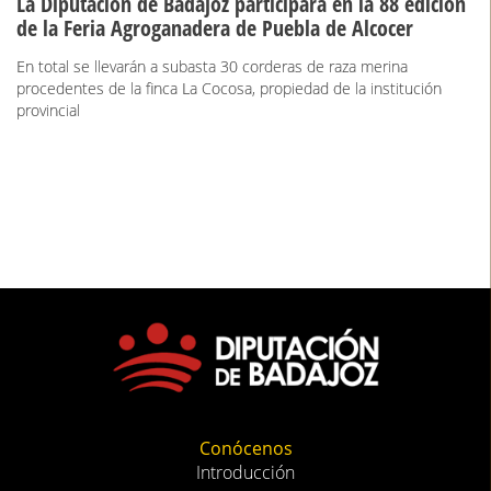
La Diputación de Badajoz participará en la 88 edición
de la Feria Agroganadera de Puebla de Alcocer
En total se llevarán a subasta 30 corderas de raza merina
procedentes de la finca La Cocosa, propiedad de la institución
provincial
Conócenos
Introducción