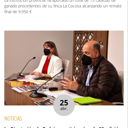
La institución provincial ha aportado un total de 73 cabezas de
ganado procedentes de su finca La Cocosa alcanzando un remate
final de 9.950 €
25
abr.
NOTICIAS