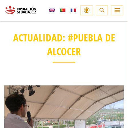
ACTUALIDAD: #PUEBLA DE
ALCOCER