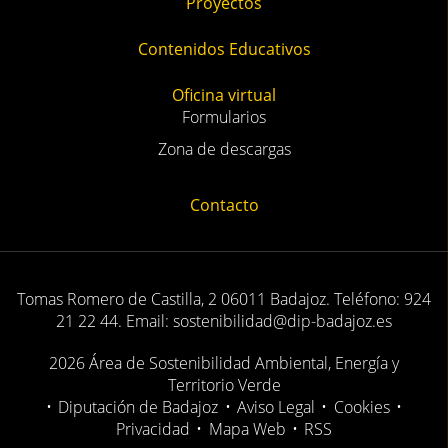
Proyectos
Contenidos Educativos
Oficina virtual
Formularios
Zona de descargas
Contacto
Tomas Romero de Castilla, 2 06011 Badajoz. Teléfono: 924
21 22 44. Email: sostenibilidad@dip-badajoz.es
2026 Área de Sostenibilidad Ambiental, Energía y
Territorio Verde
•
Diputación de Badajoz
•
Aviso Legal
•
Cookies
•
Privacidad
•
Mapa Web
•
RSS