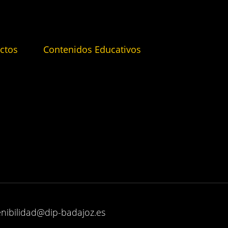
ctos
Contenidos Educativos
enibilidad@dip-badajoz.es