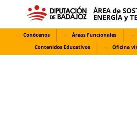
ÁREA de SOS
ENERGÍA y T
Conócenos
Áreas Funcionales
Contenidos Educativos
Oficina vi