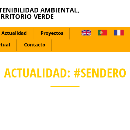
TENIBILIDAD AMBIENTAL,
ERRITORIO VERDE
Actualidad
Proyectos
rtual
Contacto
ACTUALIDAD: #SENDERO