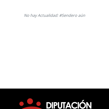
No hay Actualidad: #Sendero aún