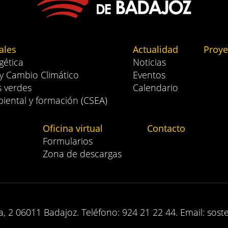
ales
Actualidad
Proye
gética
Noticias
 y Cambio Climático
Eventos
s verdes
Calendario
iental y formación (CSEA)
Oficina virtual
Contacto
Formularios
Zona de descargas
, 2 06011 Badajoz. Teléfono: 924 21 22 44. Email: sost