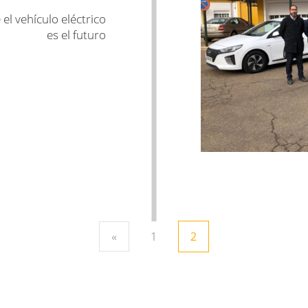
el vehículo eléctrico
es el futuro
«
1
2