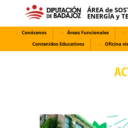
ÁREA de SOS
ENERGÍA y T
Conócenos
Áreas Funcionales
Contenidos Educativos
Oficina vi
AC