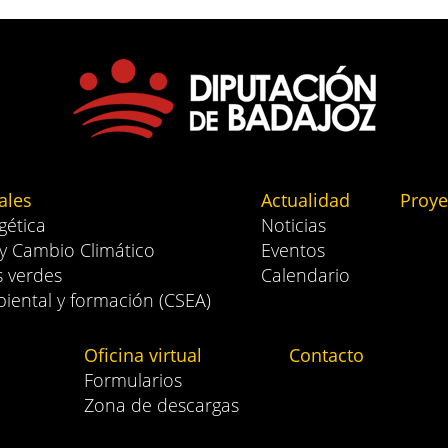
ales
Actualidad
Proye
gética
Noticias
 y Cambio Climático
Eventos
s verdes
Calendario
iental y formación (CSEA)
Oficina virtual
Contacto
Formularios
Zona de descargas