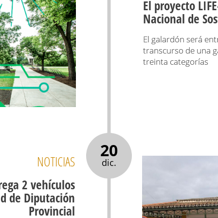
El proyecto LI
Nacional de Sos
El galardón será en
transcurso de una g
treinta categorías
20
NOTICIAS
dic.
rega 2 vehículos
dad de Diputación
Provincial