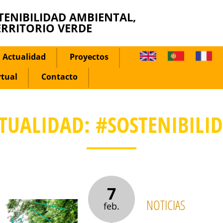
TENIBILIDAD AMBIENTAL,
ERRITORIO VERDE
Actualidad
Proyectos
rtual
Contacto
TUALIDAD: #SOSTENIBILI
7
NOTICIAS
feb.