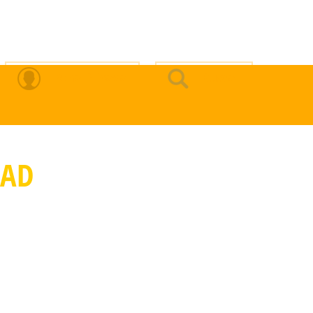
Zona Privada
Buscar
DAD