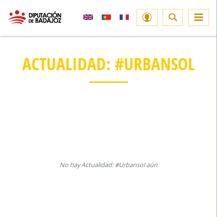
ACTUALIDAD: #URBANSOL
No hay Actualidad: #Urbansol aún