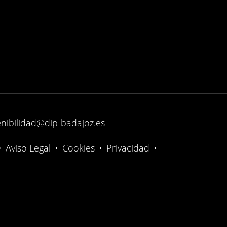
enibilidad@dip-badajoz.es
•
Aviso Legal
•
Cookies
•
Privacidad
•