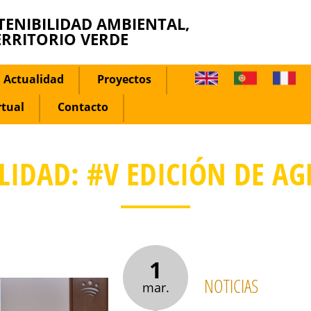
TENIBILIDAD AMBIENTAL,
ERRITORIO VERDE
Actualidad
Proyectos
rtual
Contacto
LIDAD: #V EDICIÓN DE AG
1
NOTICIAS
mar.