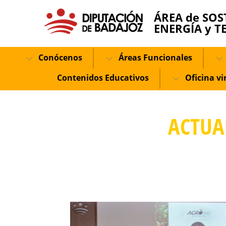
ÁREA de SOS
ENERGÍA y T
Conócenos
Áreas Funcionales
Contenidos Educativos
Oficina vi
ACTUA