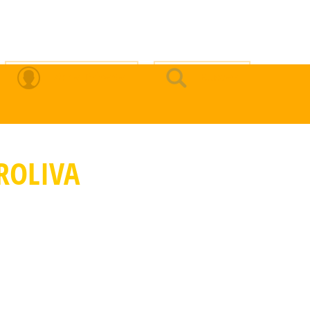
Zona Privada
Buscar
ROLIVA