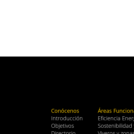
Conócenos
Áreas Funcion
Introducción
Eficiencia Ener
Objetivos
Sostenibilidad
Directorio
Viveros y zona