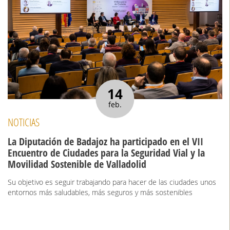
14
feb.
NOTICIAS
La Diputación de Badajoz ha participado en el VII
Encuentro de Ciudades para la Seguridad Vial y la
Movilidad Sostenible de Valladolid
Su objetivo es seguir trabajando para hacer de las ciudades unos
entornos más saludables, más seguros y más sostenibles