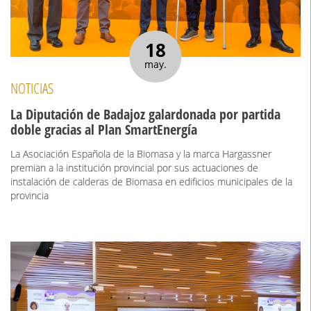
18
may.
NOTICIAS
La Diputación de Badajoz galardonada por partida
doble gracias al Plan SmartEnergía
La Asociación Española de la Biomasa y la marca Hargassner
premian a la institución provincial por sus actuaciones de
instalación de calderas de Biomasa en edificios municipales de la
provincia