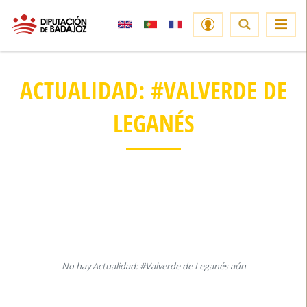
ACTUALIDAD: #VALVERDE DE
LEGANÉS
No hay Actualidad: #Valverde de Leganés aún