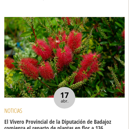
17
abr.
NOTICIAS
El Vivero Provincial de la Diputación de Badajoz
comienza el reparto de plantas en flor a 136