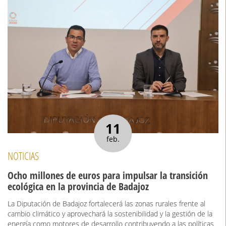
11
feb.
NOTICIAS
Ocho millones de euros para impulsar la transición
ecológica en la provincia de Badajoz
La Diputación de Badajoz fortalecerá las zonas rurales frente al
cambio climático y aprovechará la sostenibilidad y la gestión de la
energía como motores de desarrollo contribuyendo a las políticas