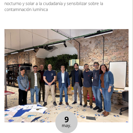
nocturno y solar a la ciudadanía y sensibilizar sobre la
contaminación lumínica
9
may.