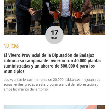
17
mar.
NOTICIAS
El Vivero Provincial de la Diputación de Badajoz
culmina su campaña de invierno con 40.000 plantas
suministradas y un ahorro de 800.000 € para los
municipios
Los Ayuntamientos menores de 20.000 habitantes mejoran sus
zonas verdes gracias a este programa anual de reforestación y
embellecimiento del entorno