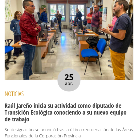
25
abr.
NOTICIAS
Raúl Jareño inicia su actividad como diputado de
Transición Ecológica conociendo a su nuevo equipo
de trabajo
Su designación se anunció tras la última reordenación de las Áreas
Funcionales de la Corporación Provincial