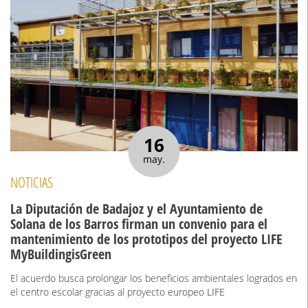
16
may.
NOTICIAS
La Diputación de Badajoz y el Ayuntamiento de
Solana de los Barros firman un convenio para el
mantenimiento de los prototipos del proyecto LIFE
MyBuildingisGreen
El acuerdo busca prolongar los beneficios ambientales logrados en
el centro escolar gracias al proyecto europeo LIFE