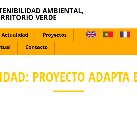
TENIBILIDAD AMBIENTAL,
ERRITORIO VERDE
Actualidad
Proyectos
rtual
Contacto
IDAD: PROYECTO ADAPTA B