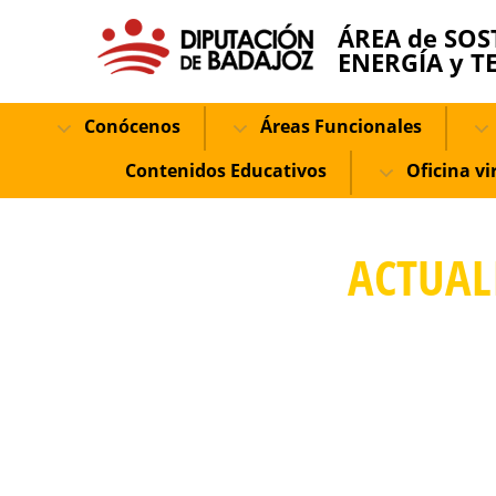
ÁREA de SOS
ENERGÍA y T
Conócenos
Áreas Funcionales
Contenidos Educativos
Oficina vi
ACTUAL