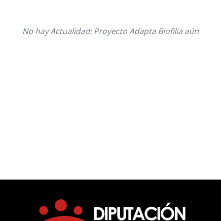
No hay Actualidad: Proyecto Adapta Biofilia aún