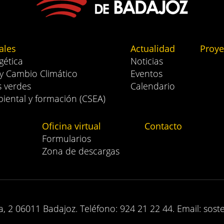
ales
Actualidad
Proye
gética
Noticias
 y Cambio Climático
Eventos
s verdes
Calendario
iental y formación (CSEA)
Oficina virtual
Contacto
Formularios
Zona de descargas
, 2 06011 Badajoz. Teléfono: 924 21 22 44. Email: sost