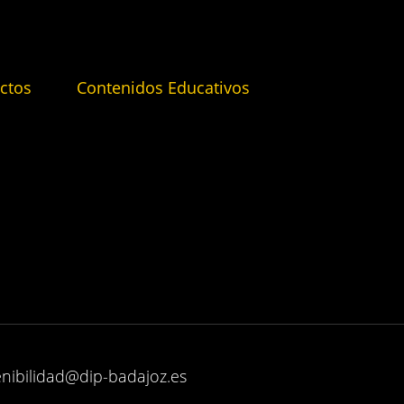
ctos
Contenidos Educativos
enibilidad@dip-badajoz.es