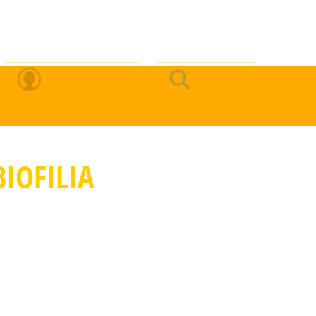
Zona Privada
Buscar
IOFILIA