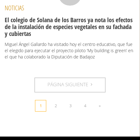
NOTICIAS
El colegio de Solana de los Barros ya nota los efectos
de la instalación de especies vegetales en su fachada
y cubiertas
Miguel Ángel Gallardo ha visitado hoy el centro educativo, que fue
el elegido para ejecutar el proyecto piloto ‘My building is green’ en
el que ha colaborado la Diputación de Badajoz
PÁGINA SIGUIENTE
1
2
3
4
»