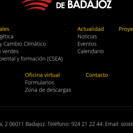
ales
Actualidad
Proye
gética
Noticias
 y Cambio Climático
Eventos
s verdes
Calendario
iental y formación (CSEA)
Oficina virtual
Contacto
Formularios
Zona de descargas
, 2 06011 Badajoz. Teléfono: 924 21 22 44. Email: sost