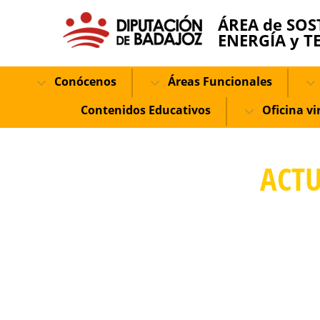
ÁREA de SOS
ENERGÍA y T
Conócenos
Áreas Funcionales
Contenidos Educativos
Oficina vi
ACTU