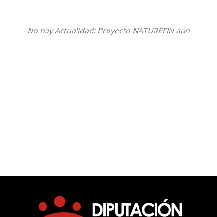
No hay Actualidad: Proyecto NATUREFIN aún