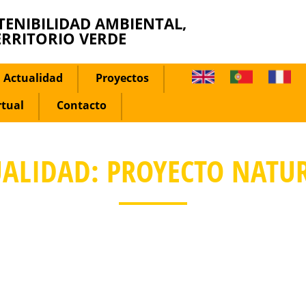
TENIBILIDAD AMBIENTAL,
ERRITORIO VERDE
Actualidad
Proyectos
rtual
Contacto
ALIDAD: PROYECTO NATU