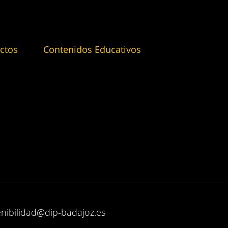
ctos
Contenidos Educativos
enibilidad@dip-badajoz.es