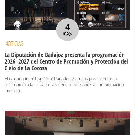
4
may.
NOTICIAS
La Diputación de Badajoz presenta la programación
2026–2027 del Centro de Promoción y Protección del
Cielo de La Cocosa
El calendario incluye 12 actividades gratuitas para acercar la
astronomía a la ciudadanía y sensibilizar sobre la contaminación
lumínica