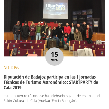
15
ene.
NOTICIAS
Diputación de Badajoz participa en las I Jornadas
Técnicas de Turismo Astronómico: STARTPARTY de
Cala 2019
Este encuentro técnico se ha celebrado hoy 11 de enero, en el
Salón Cultural de Cala (Huelva) “Emilia Barragán”.