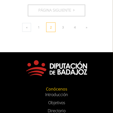
PÁGINA SIGUIENTE
«
1
2
3
4
»
Conócenos
Introducción
Objetivos
Directorio