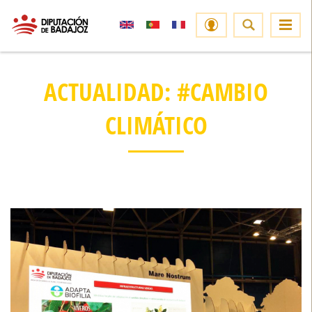
ACTUALIDAD: #CAMBIO
CLIMÁTICO