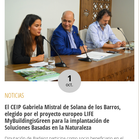
1
oct.
NOTICIAS
El CEIP Gabriela Mistral de Solana de los Barros,
elegido por el proyecto europeo LIFE
MyBuildingisGreen para la implantación de
Soluciones Basadas en la Naturaleza
Diputación de Badajoz participa como socio beneficiario en el