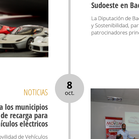
Sudoeste en Ba
La Diputación de Bad
y Sostenibilidad, pa
patrocinadores prin
8
NOTICIAS
oct.
a los municipios
 de recarga para
ículos eléctricos
vilidad de Vehículos