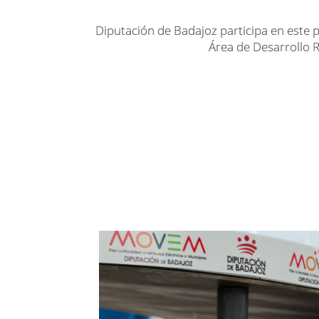
Diputación de Badajoz participa en este p
Área de Desarrollo R