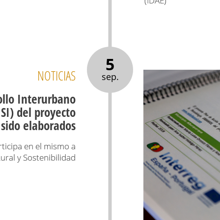
(IDAE)
5
NOTICIAS
sep.
ollo Interurbano
SI) del proyecto
sido elaborados
rticipa en el mismo a
ural y Sostenibilidad