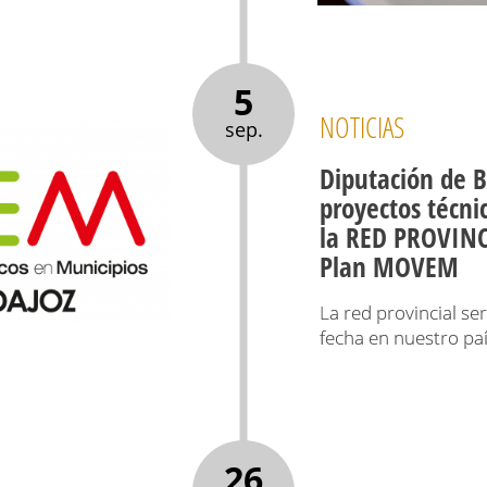
5
NOTICIAS
sep.
Diputación de B
proyectos técnic
la RED PROVIN
Plan MOVEM
La red provincial se
fecha en nuestro pa
26