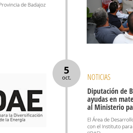
Provincia de Badajoz
5
NOTICIAS
oct.
Diputación de B
ayudas en mater
al Ministerio pa
El Área de Desarroll
con el Instituto para