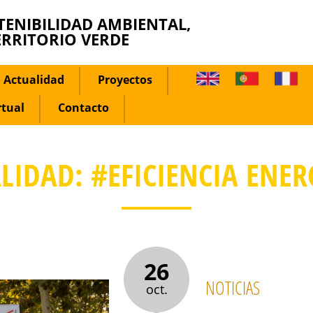
TENIBILIDAD AMBIENTAL,
ERRITORIO VERDE
Actualidad
Proyectos
rtual
Contacto
LIDAD: #EFICIENCIA ENER
26
NOTICIAS
oct.