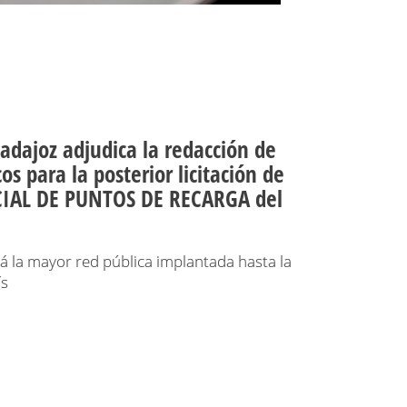
adajoz adjudica la redacción de
os para la posterior licitación de
CIAL DE PUNTOS DE RECARGA del
rá la mayor red pública implantada hasta la
ís