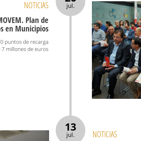
NOTICIAS
jul.
 MOVEM. Plan de
os en Municipios
30 puntos de recarga
 7 millones de euros
13
NOTICIAS
jul.