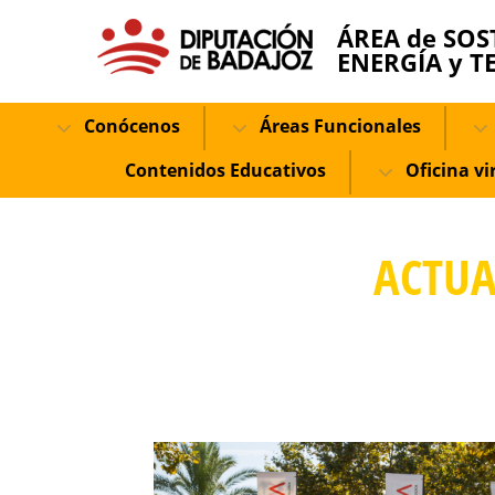
ÁREA de SOS
ENERGÍA y T
Conócenos
Áreas Funcionales
Contenidos Educativos
Oficina vi
ACTUA