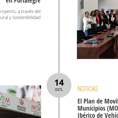
royecto, a través del
ural y Sostenibilidad
14
NOTICIAS
oct.
El Plan de Movi
Municipios (MO
Ibérico de Vehíc