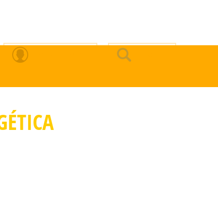
Zona Privada
Buscar
GÉTICA