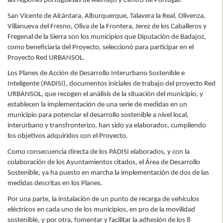
las regiones portuguesas de Alentejo y Centro de Portugal.
San Vicente de Alcántara, Alburquerque, Talavera la Real, Olivenza,
Villanueva del Fresno, Oliva de la Frontera, Jerez de los Caballeros y
Fregenal de la Sierra son los municipios que Diputación de Badajoz,
como beneficiaria del Proyecto, seleccionó para participar en el
Proyecto Red URBANSOL.
Los Planes de Acción de Desarrollo Interurbano Sostenible e
Inteligente (PADISI), documentos iniciales de trabajo del proyecto Red
URBANSOL, que recogen el análisis de la situación del municipio, y
establecen la implementación de una serie de medidas en un
municipio para potenciar el desarrollo sostenible a nivel local,
interurbano y transfronterizo, han sido ya elaborados, cumpliendo
los objetivos adquiridos con el Proyecto.
Como consecuencia directa de los PADISI elaborados, y con la
colaboración de los Ayuntamientos citados, el Área de Desarrollo
Sostenible, ya ha puesto en marcha la implementación de dos de las
medidas descritas en los Planes.
Por una parte, la instalación de un punto de recarga de vehículos
eléctricos en cada uno de los municipios, en pro de la movilidad
sostenible, y por otra, fomentar y facilitar la adhesión de los 8