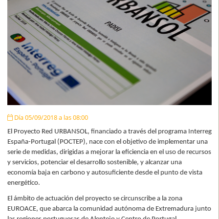
Día 05/09/2018 a las 08:00
El Proyecto Red URBANSOL, financiado a través del programa Interreg
España-Portugal (POCTEP), nace con el objetivo de implementar una
serie de medidas, dirigidas a mejorar la eficiencia en el uso de recursos
y servicios, potenciar el desarrollo sostenible, y alcanzar una
economía baja en carbono y autosuficiente desde el punto de vista
energético.
El ámbito de actuación del proyecto se circunscribe a la zona
EUROACE, que abarca la comunidad autónoma de Extremadura junto