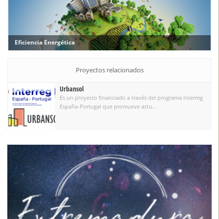
Eficiencia Energética
Proyectos relacionados
Urbansol
Es un proyecto financiado a través del programa Interreg
España-Portugal que promueve actu...