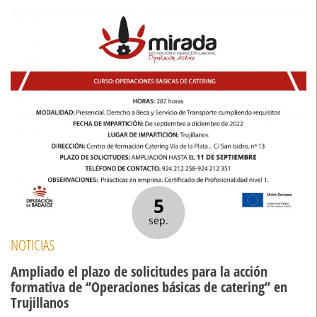
5
sep.
NOTICIAS
Ampliado el plazo de solicitudes para la acción
formativa de ‘’Operaciones básicas de catering’’ en
Trujillanos