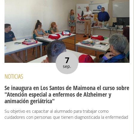
7
sep.
NOTICIAS
Se inaugura en Los Santos de Maimona el curso sobre
"Atención especial a enfermos de Alzheimer y
animación geriátrica"
Su objetivo es capacitar al alumnado para trabajar como
cuidadores con personas que tienen diagnosticada la enfermedad