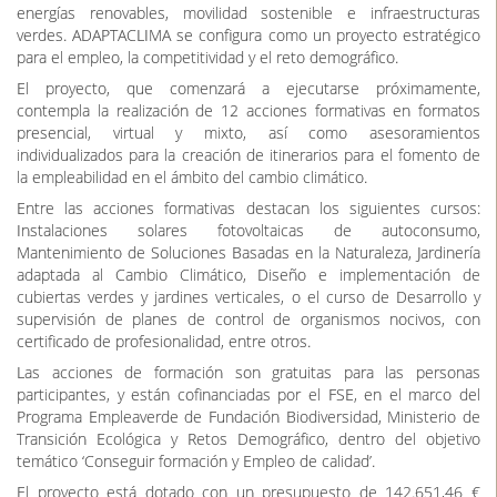
energías renovables, movilidad sostenible e infraestructuras
verdes. ADAPTACLIMA se configura como un proyecto estratégico
para el empleo, la competitividad y el reto demográfico.
El proyecto, que comenzará a ejecutarse próximamente,
contempla la realización de 12 acciones formativas en formatos
presencial, virtual y mixto, así como asesoramientos
individualizados para la creación de itinerarios para el fomento de
la empleabilidad en el ámbito del cambio climático.
Entre las acciones formativas destacan los siguientes cursos:
Instalaciones solares fotovoltaicas de autoconsumo,
Mantenimiento de Soluciones Basadas en la Naturaleza, Jardinería
adaptada al Cambio Climático, Diseño e implementación de
cubiertas verdes y jardines verticales, o el curso de Desarrollo y
supervisión de planes de control de organismos nocivos, con
certificado de profesionalidad, entre otros.
Las acciones de formación son gratuitas para las personas
participantes, y están cofinanciadas por el FSE, en el marco del
Programa Empleaverde de Fundación Biodiversidad, Ministerio de
Transición Ecológica y Retos Demográfico, dentro del objetivo
temático ‘Conseguir formación y Empleo de calidad’.
El proyecto está dotado con un presupuesto de 142.651,46 €