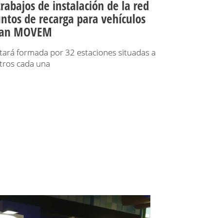
rabajos de instalación de la red
untos de recarga para vehículos
 Plan MOVEM
stará formada por 32 estaciones situadas a
tros cada una