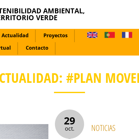
TENIBILIDAD AMBIENTAL,
ERRITORIO VERDE
Actualidad
Proyectos
rtual
Contacto
CTUALIDAD: #PLAN MOV
29
NOTICIAS
oct.