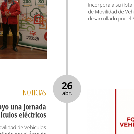
Incorpora a su flota
de Movilidad de Veh
desarrollado por el 
26
NOTICIAS
abr.
ayo una jornada
culos eléctricos
ovilidad de Vehículos