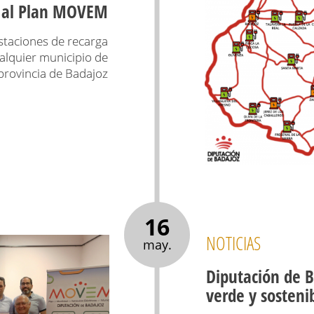
s al Plan MOVEM
staciones de recarga
alquier municipio de
 provincia de Badajoz
16
NOTICIAS
may.
Diputación de B
verde y sosteni