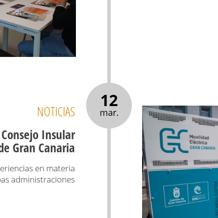
12
NOTICIAS
mar.
 Consejo Insular
 de Gran Canaria
periencias en materia
as administraciones