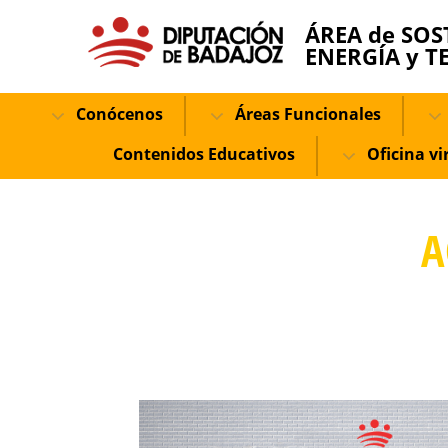
ÁREA de SOS
ENERGÍA y T
Conócenos
Áreas Funcionales
Contenidos Educativos
Oficina vi
A