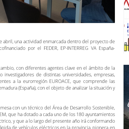
 abril, una actividad enmarcada dentro del proyecto de
 cofinanciado por el FEDER, EP-INTERREG VA España-
cambio, con diferentes agentes clave en el ámbito de la
o investigadores de distintas universidades, empresas,
cientes a la eurorregión EUROACE, que comprende las
emadura (España), con el objeto de analizar la situación y
 mesa con un técnico del Área de Desarrollo Sostenible,
EM, que ha dotado a cada uno de los 180 ayuntamientos
ctrico, y que a lo largo del presente año irá conformando
pida de vehículos eléctricos en la provincia, pionera en