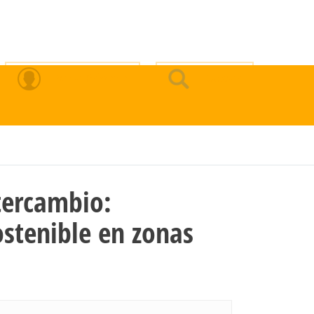
Zona Privada
Buscar
tercambio:
ostenible en zonas