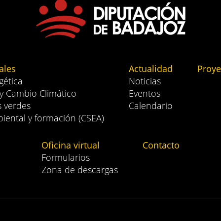
ales
Actualidad
Proye
gética
Noticias
 y Cambio Climático
Eventos
s verdes
Calendario
iental y formación (CSEA)
Oficina virtual
Contacto
Formularios
Zona de descargas