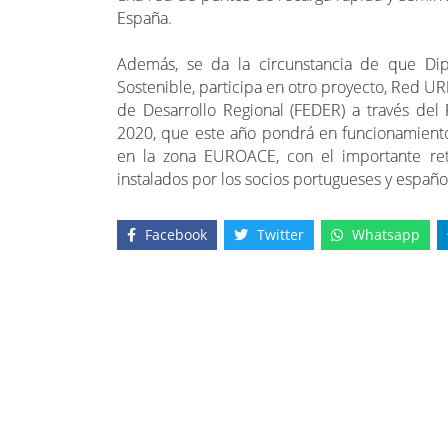
España.
Además, se da la circunstancia de que Dip
Sostenible, participa en otro proyecto, Red 
de Desarrollo Regional (FEDER) a través del
2020, que este año pondrá en funcionamiento
en la zona EUROACE, con el importante reto
instalados por los socios portugueses y españo
Facebook
Twitter
Whatsapp