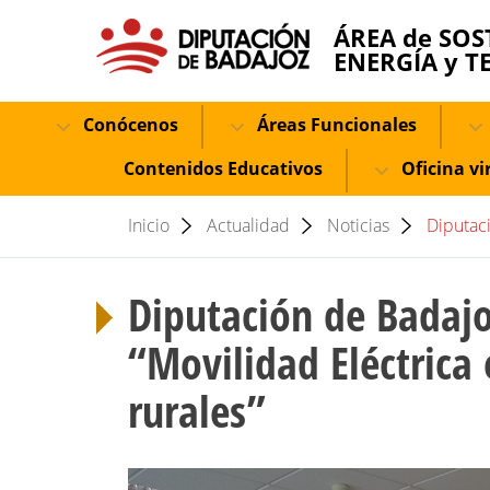
ÁREA de SOS
ENERGÍA y T
Conócenos
Áreas Funcionales
Contenidos Educativos
Oficina vi
Inicio
Actualidad
Noticias
Diputaci
Diputación de Badajo
“Movilidad Eléctrica
rurales”