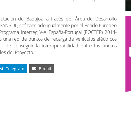
utación de Badajoz, a través del Área de Desarrollo
URBANSOL, cofinanciado igualmente por el Fondo Europeo
 Programa Interreg V-A España-Portugal (POCTEP) 2014-
 una red de puntos de recarga de vehículos eléctricos
 de conseguir la interoperabilidad entre los puntos
les del Proyecto.
Telegram
E-mail