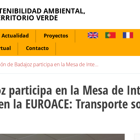
TENIBILIDAD AMBIENTAL,
ERRITORIO VERDE
Actualidad
Proyectos
rtual
Contacto
ón de Badajoz participa en la Mesa de Inte...
z participa en la Mesa de In
 en la EUROACE: Transporte s