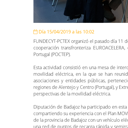
Día 15/04/2019 a las 10:02
FUNDECYT-PCTEX organizó el pasado día 11 de
cooperación transfronteriza EUROACELERA,
Portugal (POCTEP).
Esta actividad consistió en una mesa de inter
movilidad eléctrica, en la que se han reunid
asociaciones y entidades públicas, pertene
regiones de Alentejo y Centro (Portugal), y Extr
perspectivas de la movilidad eléctrica.
Diputación de Badajoz ha participado en esta
compartiendo su experiencia con el Plan MOV
de la provincia de Badajoz con un vehículo elé
una red de puntos de recarga rápida y semirrá