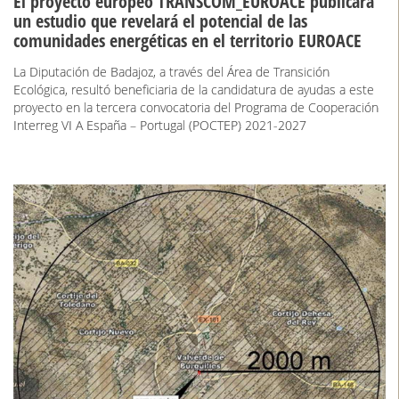
El proyecto europeo TRANSCOM_EUROACE publicará
un estudio que revelará el potencial de las
comunidades energéticas en el territorio EUROACE
La Diputación de Badajoz, a través del Área de Transición
Ecológica, resultó beneficiaria de la candidatura de ayudas a este
proyecto en la tercera convocatoria del Programa de Cooperación
Interreg VI A España – Portugal (POCTEP) 2021-2027