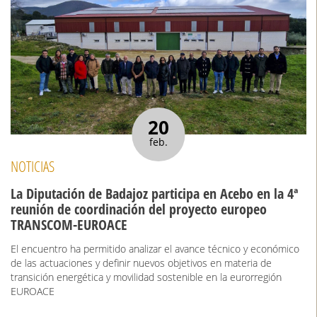
20
feb.
NOTICIAS
La Diputación de Badajoz participa en Acebo en la 4ª
reunión de coordinación del proyecto europeo
TRANSCOM-EUROACE
El encuentro ha permitido analizar el avance técnico y económico
de las actuaciones y definir nuevos objetivos en materia de
transición energética y movilidad sostenible en la eurorregión
EUROACE