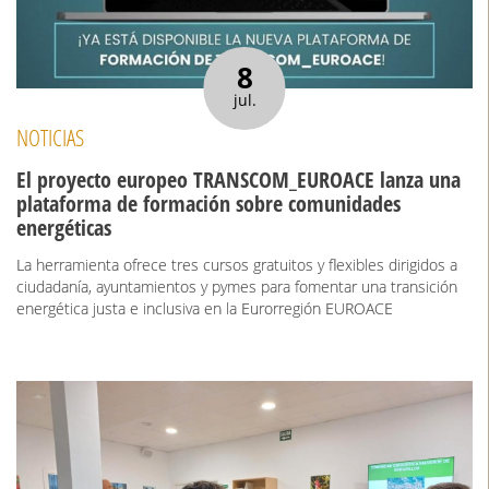
8
jul.
NOTICIAS
El proyecto europeo TRANSCOM_EUROACE lanza una
plataforma de formación sobre comunidades
energéticas
La herramienta ofrece tres cursos gratuitos y flexibles dirigidos a
ciudadanía, ayuntamientos y pymes para fomentar una transición
energética justa e inclusiva en la Eurorregión EUROACE