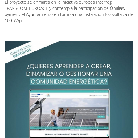
El proyecto se enmarca en la iniciativa europea Interreg
TRANSCOM_EUROACE y contempla la participación de familias,
pymes y el Ayuntamiento en torno a una instalación fotovoltaica de
109 kWp