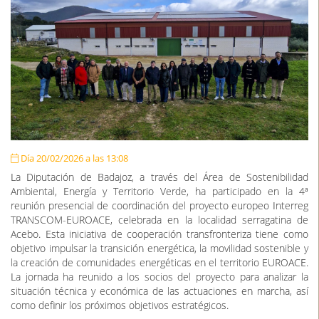
Día 20/02/2026 a las 13:08
La Diputación de Badajoz, a través del Área de Sostenibilidad
Ambiental, Energía y Territorio Verde, ha participado en la 4ª
reunión presencial de coordinación del proyecto europeo Interreg
TRANSCOM-EUROACE, celebrada en la localidad serragatina de
Acebo. Esta iniciativa de cooperación transfronteriza tiene como
objetivo impulsar la transición energética, la movilidad sostenible y
la creación de comunidades energéticas en el territorio EUROACE.
La jornada ha reunido a los socios del proyecto para analizar la