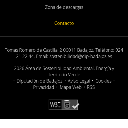
Oficina virtual
Formularios
Zona de descargas
Contacto
Tomas Romero de Castilla, 2 06011 Badajoz. Teléfono: 924
21 22 44. Email: sostenibilidad@dip-badajoz.es
2026 Área de Sostenibilidad Ambiental, Energía y
Territorio Verde
•
Diputación de Badajoz
•
Aviso Legal
•
Cookies
•
Privacidad
•
Mapa Web
•
RSS