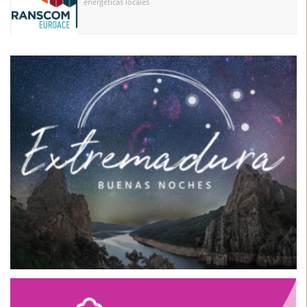
TRANSCOM_EUROACE
Desarrollo de una red transfronteriza de comunidades
energéticas locales