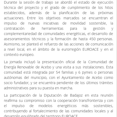
situación técnica y económica de las actuaciones en marcha, así
como definir los próximos objetivos estratégicos.
Durante la sesión de trabajo se abordó el estado de ejecución
técnica del proyecto y el grado de cumplimiento de los hitos
establecidos, además de la planificación de las próximas
actuaciones. Entre los objetivos marcados se encuentran el
impulso de nuevas iniciativas de movilidad sostenible, la
contratación de herramientas para la gestión y
complementariedad de comunidades energéticas, el desarrollo de
asesoramientos técnicos y la formación de hasta 450 personas.
Asimismo, se planteó el refuerzo de las acciones de comunicación
a nivel local, en el ámbito de la eurorregión EUROACE y en el
contexto europeo.
La jornada incluyó la presentación oficial de la Comunidad de
Energía Renovable de Acebo y una visita a sus instalaciones. Esta
comunidad está integrada por 54 familias y 6 pymes o personas
autónomas del municipio, con el Ayuntamiento de Acebo como
socio fundador, y se encuentra pendiente de los últimos trámites
administrativos para su puesta en marcha.
La participación de la Diputación de Badajoz en esta reunión
reafirma su compromiso con la cooperación transfronteriza y con