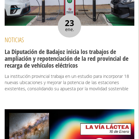
23
ene.
NOTICIAS
La Diputación de Badajoz inicia los trabajos de
ampliación y repotenciación de la red provincial de
recarga de vehículos eléctricos
La institución provincial trabaja en un estudio para incorporar 18
nuevas ubicaciones y mejorar la potencia de las estaciones
existentes, consolidando su apuesta por la movilidad sostenible