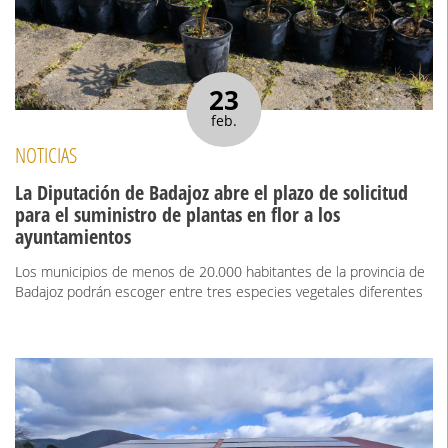
23
feb.
NOTICIAS
La Diputación de Badajoz abre el plazo de solicitud
para el suministro de plantas en flor a los
ayuntamientos
Los municipios de menos de 20.000 habitantes de la provincia de
Badajoz podrán escoger entre tres especies vegetales diferentes