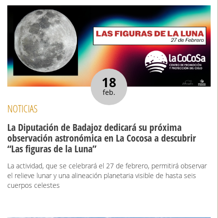
18
feb.
NOTICIAS
La Diputación de Badajoz dedicará su próxima
observación astronómica en La Cocosa a descubrir
“Las figuras de la Luna”
La actividad, que se celebrará el 27 de febrero, permitirá observar
el relieve lunar y una alineación planetaria visible de hasta seis
cuerpos celestes