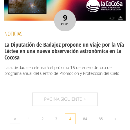
9
ene.
NOTICIAS
La Diputación de Badajoz propone un viaje por la Vía
Láctea en una nueva observación astronómica en La
Cocosa
La actividad se celebrará el próximo 16 de enero dentro del
programa anual del Centro de Promoción y Protección del Cielo
PÁGINA SIGUIENTE
«
1
2
3
4
84
85
»