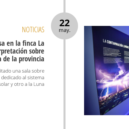
22
NOTICIAS
may.
a en la finca La
rpretación sobre
 de la provincia
sitado una sala sobre
 dedicado al sistema
solar y otro a la Luna