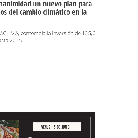
nanimidad un nuevo plan para
tos del cambio climático en la
LIMA, contempla la inversión de 135,6
asta 2035