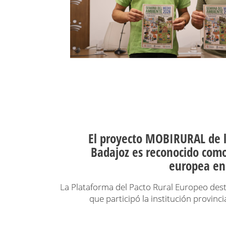
El proyecto MOBIRURAL de l
Badajoz es reconocido como
europea en 
La Plataforma del Pacto Rural Europeo destac
que participó la institución provinc