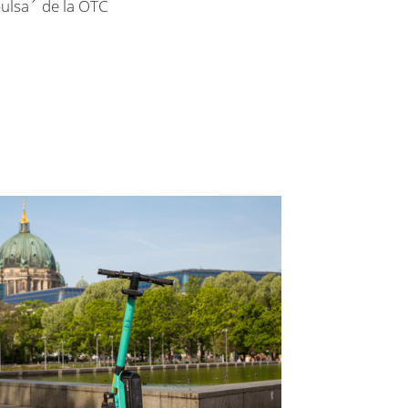
ulsa´ de la OTC