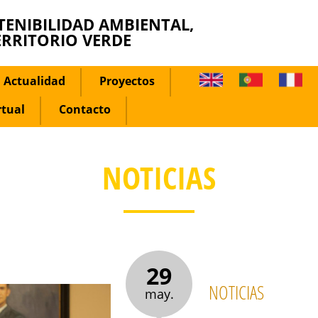
TENIBILIDAD AMBIENTAL,
ERRITORIO VERDE
Actualidad
Proyectos
rtual
Contacto
NOTICIAS
29
NOTICIAS
may.