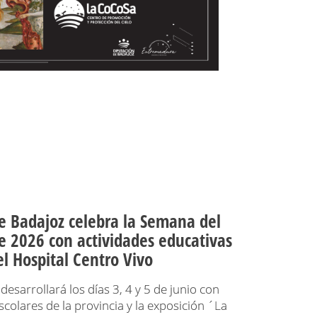
e Badajoz celebra la Semana del
 2026 con actividades educativas
el Hospital Centro Vivo
esarrollará los días 3, 4 y 5 de junio con
escolares de la provincia y la exposición ´La