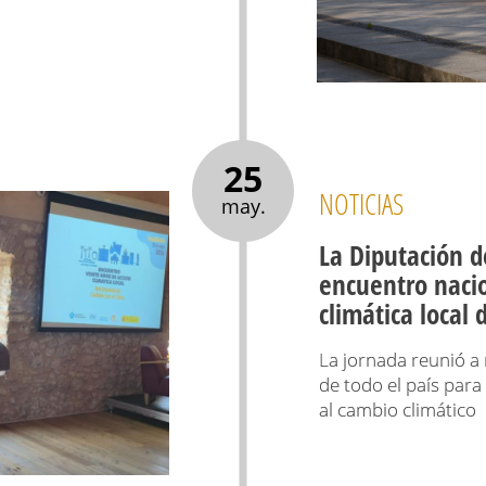
25
NOTICIAS
may.
La Diputación d
encuentro nacio
climática local
La jornada reunió a 
de todo el país para
al cambio climático