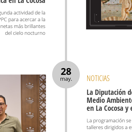
gunda actividad de la
C para acercar a la
anetas más brillantes
del cielo nocturno
28
NOTICIAS
may.
La Diputación d
Medio Ambiente
en La Cocosa y 
La programación se d
talleres dirigidos a 