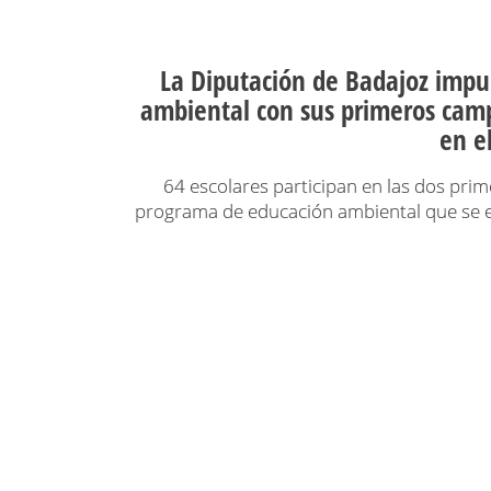
La Diputación de Badajoz impu
ambiental con sus primeros cam
en e
64 escolares participan en las dos pri
programa de educación ambiental que se e