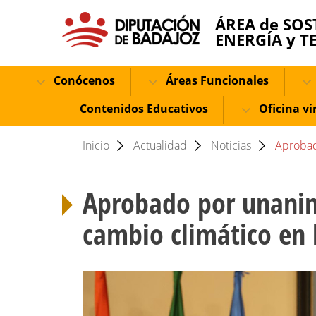
ÁREA de SOS
ENERGÍA y T
Conócenos
Áreas Funcionales
Contenidos Educativos
Oficina vi
Inicio
Actualidad
Noticias
Aprobad
Aprobado por unanimi
cambio climático en 