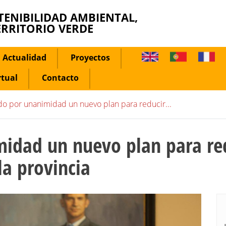
TENIBILIDAD AMBIENTAL,
ERRITORIO VERDE
Actualidad
Proyectos
rtual
Contacto
o por unanimidad un nuevo plan para reducir...
dad un nuevo plan para redu
la provincia