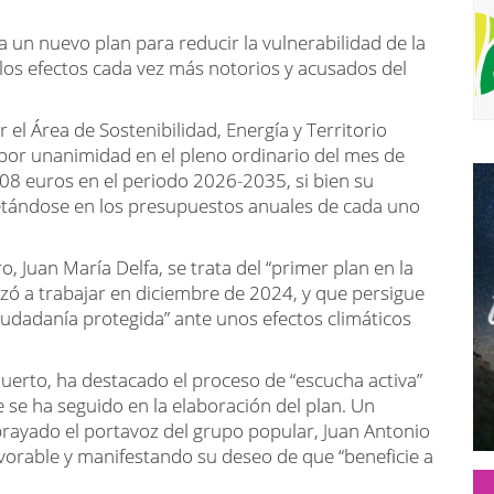
un nuevo plan para reducir la vulnerabilidad de la
a los efectos cada vez más notorios y acusados del
 Área de Sostenibilidad, Energía y Territorio
por unanimidad en el pleno ordinario del mes de
08 euros en el periodo 2026-2035, si bien su
etándose en los presupuestos anuales de cada uno
 Juan María Delfa, se trata del “primer plan en la
enzó a trabajar en diciembre de 2024, y que persigue
iudadanía protegida” ante unos efectos climáticos
Puerto, ha destacado el proceso de “escucha activa”
 se ha seguido en la elaboración del plan. Un
ayado el portavoz del grupo popular, Juan Antonio
avorable y manifestando su deseo de que “beneficie a