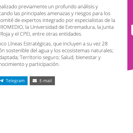
alizado previamente un profundo análisis y
ficando las principales amenazas y riesgos para los
comité de expertos integrado por especialistas de la
PROMEDIO, la Universidad de Extremadura, la Junta
oja y el CPEI, entre otras entidades.
nco Líneas Estratégicas, que incluyen a su vez 28
n sostenible del agua y los ecosistemas naturales;
aptada; Territorio seguro; Salud, bienestar y
nocimiento y participación.
Telegram
E-mail