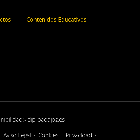
ctos
Contenidos Educativos
enibilidad@dip-badajoz.es
•
Aviso Legal
•
Cookies
•
Privacidad
•