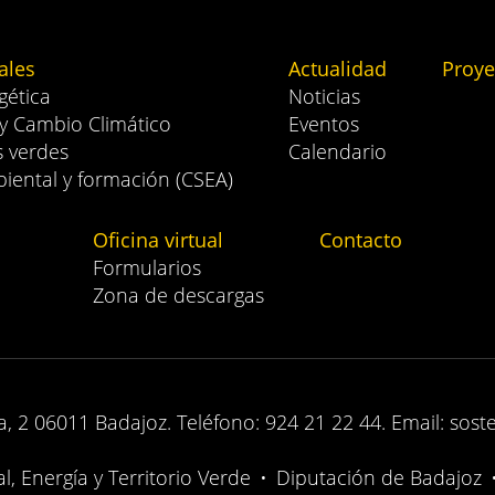
ales
Actualidad
Proye
gética
Noticias
 y Cambio Climático
Eventos
s verdes
Calendario
iental y formación (CSEA)
Oficina virtual
Contacto
Formularios
Zona de descargas
, 2 06011 Badajoz. Teléfono: 924 21 22 44. Email: sost
, Energía y Territorio Verde
•
Diputación de Badajoz