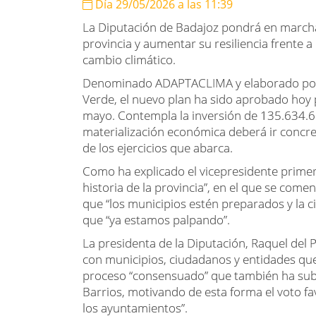
Día 29/05/2026 a las 11:39
La Diputación de Badajoz pondrá en marcha 
provincia y aumentar su resiliencia frente 
cambio climático.
Denominado ADAPTACLIMA y elaborado por el
Verde, el nuevo plan ha sido aprobado hoy 
mayo. Contempla la inversión de 135.634.6
materialización económica deberá ir concr
de los ejercicios que abarca.
Como ha explicado el vicepresidente primero,
historia de la provincia”, en el que se com
que “los municipios estén preparados y la c
que “ya estamos palpando”.
La presidenta de la Diputación, Raquel del 
con municipios, ciudadanos y entidades que
proceso “consensuado” que también ha subr
Barrios, motivando de esta forma el voto f
los ayuntamientos”.