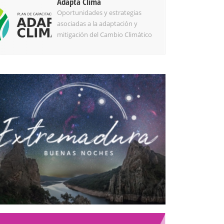
Adapta Clima
Oportunidades y estrategias
asociadas a la adaptación y
mitigación del Cambio Climático