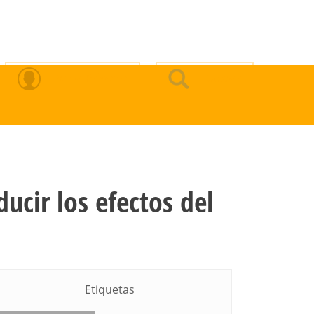
Zona Privada
Buscar
cir los efectos del
Etiquetas