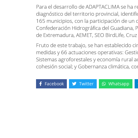
Para el desarrollo de ADAPTACLIMA se ha re
diagnóstico del territorio provincial, identi
165 municipios, con la participación de un 
Confederación Hidrográfica del Guadiana, 
de Extremadura, AEMET, SEO BirdLife, Cruz R
Fruto de este trabajo, se han establecido ci
medidas y 66 actuaciones operativas: Gestió
Sistemas agroforestales y economía rural ad
cohesión social; y Gobernanza climática, co
Facebook
Twitter
Whatsapp