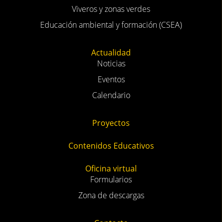
Viveros y zonas verdes
Educación ambiental y formación (CSEA)
Actualidad
Noticias
Eventos
Calendario
Proyectos
Contenidos Educativos
Oficina virtual
Formularios
Zona de descargas