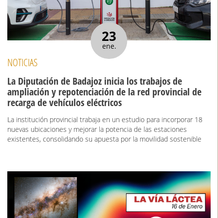
23
ene.
NOTICIAS
La Diputación de Badajoz inicia los trabajos de
ampliación y repotenciación de la red provincial de
recarga de vehículos eléctricos
La institución provincial trabaja en un estudio para incorporar 18
nuevas ubicaciones y mejorar la potencia de las estaciones
existentes, consolidando su apuesta por la movilidad sostenible