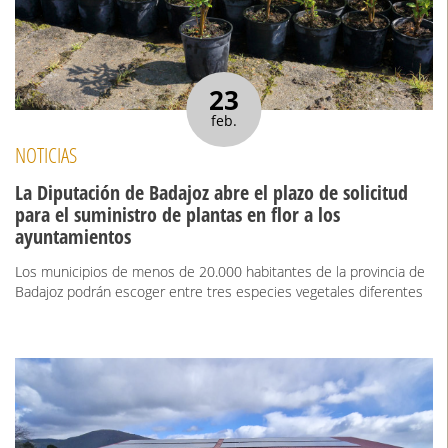
23
feb.
NOTICIAS
La Diputación de Badajoz abre el plazo de solicitud
para el suministro de plantas en flor a los
ayuntamientos
Los municipios de menos de 20.000 habitantes de la provincia de
Badajoz podrán escoger entre tres especies vegetales diferentes