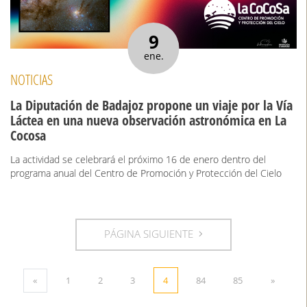
9
ene.
NOTICIAS
La Diputación de Badajoz propone un viaje por la Vía
Láctea en una nueva observación astronómica en La
Cocosa
La actividad se celebrará el próximo 16 de enero dentro del
programa anual del Centro de Promoción y Protección del Cielo
PÁGINA SIGUIENTE
«
1
2
3
4
84
85
»