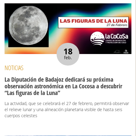
18
feb.
NOTICIAS
La Diputación de Badajoz dedicará su próxima
observación astronómica en La Cocosa a descubrir
“Las figuras de la Luna”
La actividad, que se celebrará el 27 de febrero, permitirá observar
el relieve lunar y una alineación planetaria visible de hasta seis
cuerpos celestes