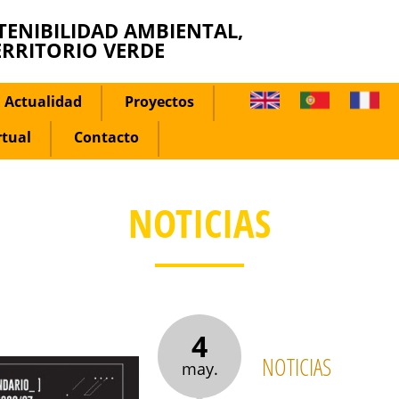
TENIBILIDAD AMBIENTAL,
ERRITORIO VERDE
Actualidad
Proyectos
rtual
Contacto
NOTICIAS
4
NOTICIAS
may.