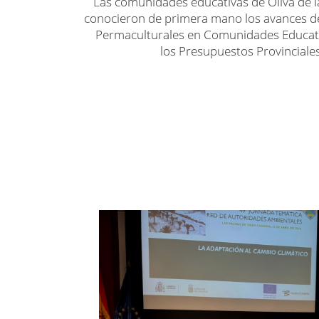
Las comunidades educativas de Oliva de l
conocieron de primera mano los avances d
Permaculturales en Comunidades Educati
los Presupuestos Provinciales