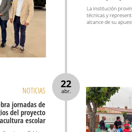
La institución provi
técnicas y represent
alcance de su apuest
22
NOTICIAS
abr.
ebra jornadas de
ios del proyecto
cultura escolar