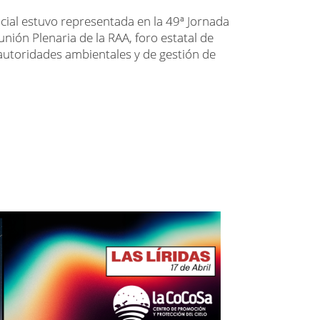
ncial estuvo representada en la 49ª Jornada
unión Plenaria de la RAA, foro estatal de
autoridades ambientales y de gestión de