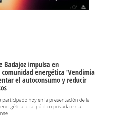
de Badajoz impulsa en
a comunidad energética ‘Vendimia
entar el autoconsumo y reducir
cos
 participado hoy en la presentación de la
nergética local público-privada en la
ense