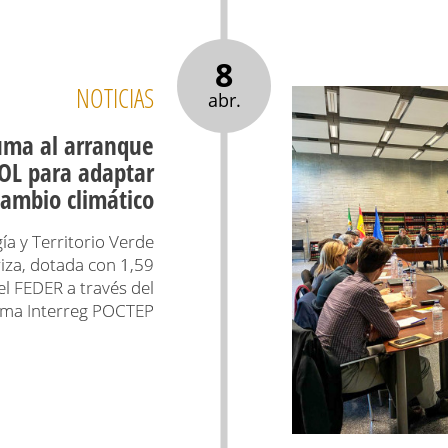
8
NOTICIAS
abr.
uma al arranque
OL para adaptar
cambio climático
ía y Territorio Verde
riza, dotada con 1,59
el FEDER a través del
ma Interreg POCTEP