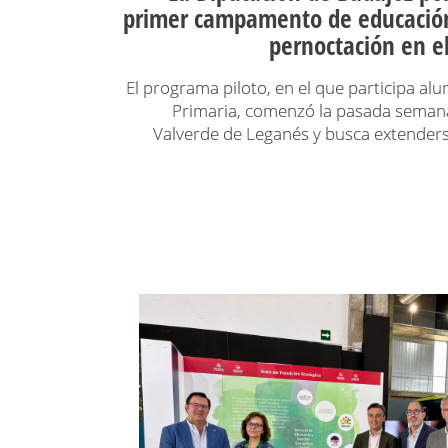
primer campamento de educació
pernoctación en e
El programa piloto, en el que participa alu
Primaria, comenzó la pasada semana
Valverde de Leganés y busca extenderse