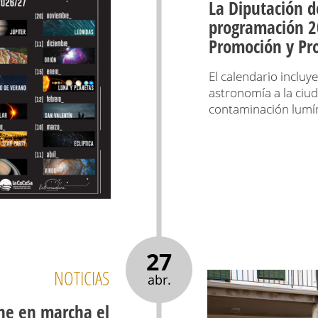
La Diputación d
programación 2
Promoción y Pro
El calendario incluy
astronomía a la ciud
contaminación lumí
27
NOTICIAS
abr.
ne en marcha el